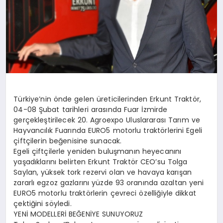
Türkiye’nin önde gelen üreticilerinden Erkunt Traktör,
04-08 Şubat tarihleri arasında Fuar İzmirde
gerçekleştirilecek 20. Agroexpo Uluslararası Tarım ve
Hayvancılık Fuarında EURO5 motorlu traktörlerini Egeli
çiftçilerin beğenisine sunacak.
Egeli çiftçilerle yeniden buluşmanın heyecanını
yaşadıklarını belirten Erkunt Traktör CEO’su Tolga
Saylan, yüksek tork rezervi olan ve havaya karışan
zararlı egzoz gazlarını yüzde 93 oranında azaltan yeni
EURO5 motorlu traktörlerin çevreci özelliğiyle dikkat
çektiğini söyledi.
YENİ MODELLERİ BEĞENİYE SUNUYORUZ