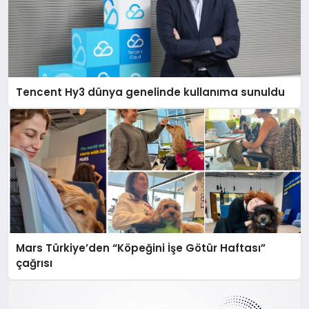
Tencent Hy3 dünya genelinde kullanıma sunuldu
Mars Türkiye’den “Köpeğini İşe Götür Haftası”
çağrısı