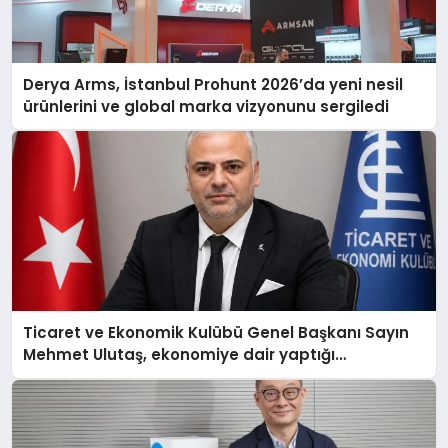
Derya Arms, İstanbul Prohunt 2026’da yeni nesil
ürünlerini ve global marka vizyonunu sergiledi
Ticaret ve Ekonomik Kulübü Genel Başkanı Sayın
Mehmet Ulutaş, ekonomiye dair yaptığı
açıklamada şunları kaydetti: