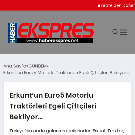
Sebte’den Dönen Faslı
DÜNYA
Ana Sayfa
GÜNDEM
Erkunt’un Euro5 Motorlu Traktörleri Egeli Çiftçileri Bekliyor…
EKONOMİ
Erkunt’un Euro5 Motorlu
SİYASET
Traktörleri Egeli Çiftçileri
Bekliyor…
SPOR
Türkiye’nin önde gelen üreticilerinden Erkunt Traktör,
YAŞAM