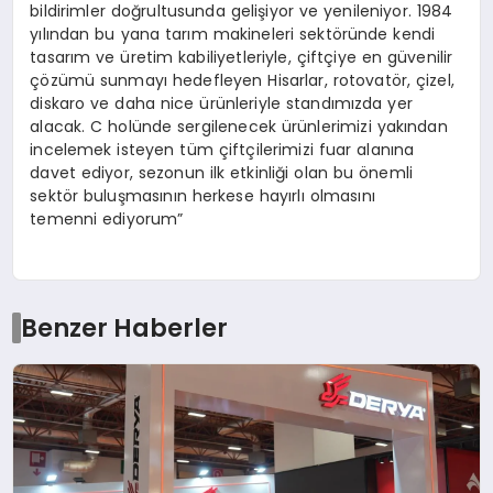
bildirimler doğrultusunda gelişiyor ve yenileniyor. 1984
yılından bu yana tarım makineleri sektöründe kendi
tasarım ve üretim kabiliyetleriyle, çiftçiye en güvenilir
çözümü sunmayı hedefleyen Hisarlar, rotovatör, çizel,
diskaro ve daha nice ürünleriyle standımızda yer
alacak. C holünde sergilenecek ürünlerimizi yakından
incelemek isteyen tüm çiftçilerimizi fuar alanına
davet ediyor, sezonun ilk etkinliği olan bu önemli
sektör buluşmasının herkese hayırlı olmasını
temenni ediyorum”
Benzer Haberler