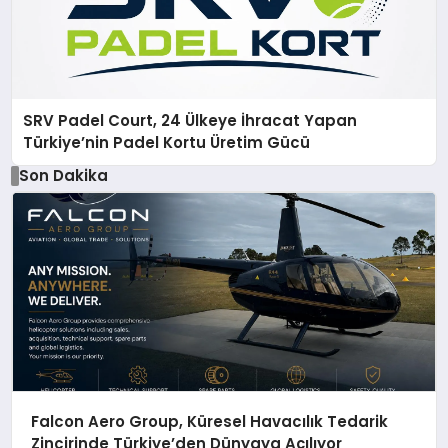
SRV Padel Court, 24 Ülkeye İhracat Yapan
Türkiye’nin Padel Kortu Üretim Gücü
Son Dakika
Falcon Aero Group, Küresel Havacılık Tedarik
Zincirinde Türkiye’den Dünyaya Açılıyor