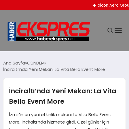
Falcon Aero Group, Küre
DÜNYA
Ana Sayfa
GÜNDEM
İnciraltı’nda Yeni Mekan: La Vita Bella Event More
EKONOMİ
İnciraltı’nda Yeni Mekan: La Vita
SİYASET
Bella Event More
SPOR
İzmir’in en yeni etkinlik mekanı La Vita Bella Event
More, İnciraltı’nda hizmete girdi. Özel günler için
YAŞAM