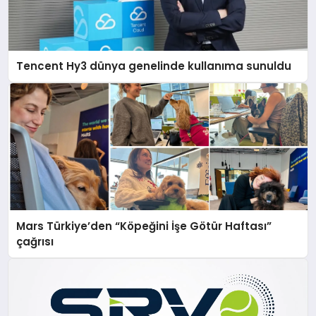
Tencent Hy3 dünya genelinde kullanıma sunuldu
Mars Türkiye’den “Köpeğini İşe Götür Haftası”
çağrısı