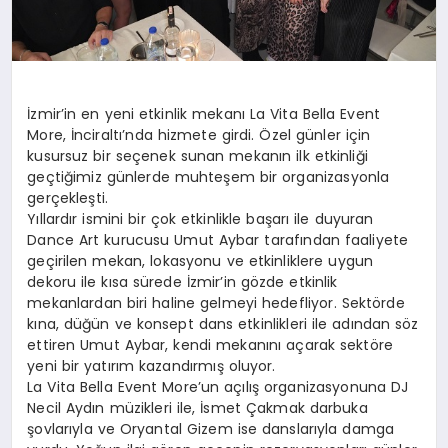
İzmir’in en yeni etkinlik mekanı La Vita Bella Event
More, İnciraltı’nda hizmete girdi. Özel günler için
kusursuz bir seçenek sunan mekanın ilk etkinliği
geçtiğimiz günlerde muhteşem bir organizasyonla
gerçekleşti.
Yıllardır ismini bir çok etkinlikle başarı ile duyuran
Dance Art kurucusu Umut Aybar tarafından faaliyete
geçirilen mekan, lokasyonu ve etkinliklere uygun
dekoru ile kısa sürede İzmir’in gözde etkinlik
mekanlardan biri haline gelmeyi hedefliyor. Sektörde
kına, düğün ve konsept dans etkinlikleri ile adından söz
ettiren Umut Aybar, kendi mekanını açarak sektöre
yeni bir yatırım kazandırmış oluyor.
La Vita Bella Event More’un açılış organizasyonuna DJ
Necil Aydın müzikleri ile, İsmet Çakmak darbuka
şovlarıyla ve Oryantal Gizem ise danslarıyla damga