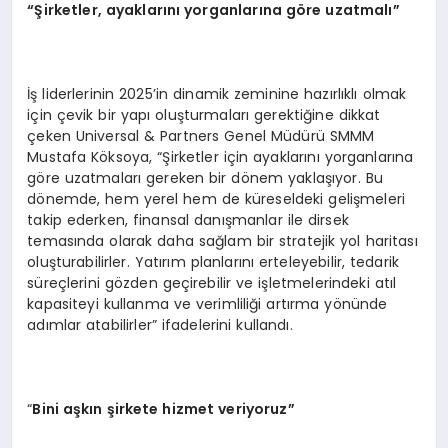
“Şirketler, ayaklarını yorganlarına g
ö
re uzatmalı”
İş liderlerinin 2025’in dinamik zeminine hazırlıklı olmak
için çevik bir yapı oluşturmaları gerektiğine dikkat
çeken Universal & Partners Genel Müdürü SMMM
Mustafa Köksoya, “Şirketler için ayaklarını yorganlarına
göre uzatmaları gereken bir dönem yaklaşıyor. Bu
dönemde, hem yerel hem de küreseldeki gelişmeleri
takip ederken, finansal danışmanlar ile dirsek
temasında olarak daha sağlam bir stratejik yol haritası
oluşturabilirler. Yatırım planlarını erteleyebilir, tedarik
süreçlerini gözden geçirebilir ve işletmelerindeki atıl
kapasiteyi kullanma ve verimliliği artırma yönünde
adımlar atabilirler” ifadelerini kullandı.
“
Bini aşkın şirkete hizmet veriyoruz”