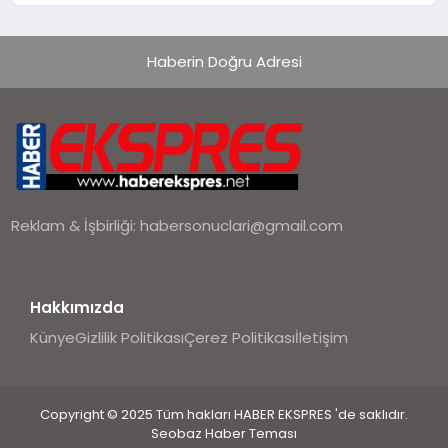
hedefliyor
Haberin Doğru Adresi
Reklam & İşbirliği:
habersonuclari@gmail.com
Hakkımızda
Künye
Gizlilik Politikası
Çerez Politikası
İletişim
Copyright © 2025 Tüm hakları HABER EKSPRES 'de saklıdır.
Seobaz Haber Teması