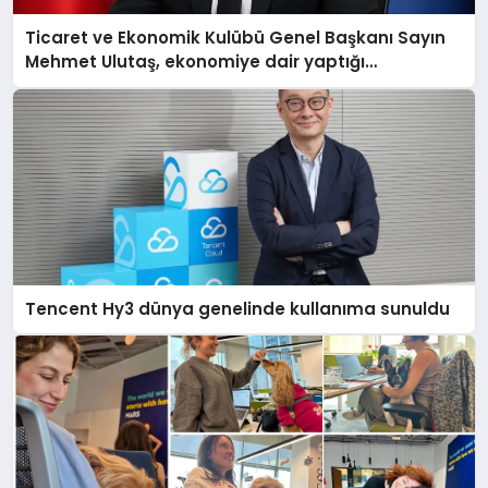
Ticaret ve Ekonomik Kulübü Genel Başkanı Sayın
Mehmet Ulutaş, ekonomiye dair yaptığı
açıklamada şunları kaydetti:
Tencent Hy3 dünya genelinde kullanıma sunuldu