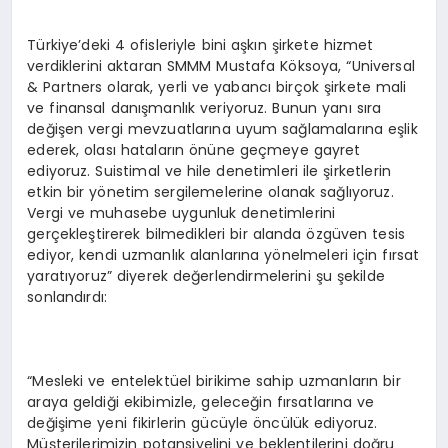
Türkiye’deki 4 ofisleriyle bini aşkın şirkete hizmet
verdiklerini aktaran SMMM Mustafa Köksoya, “Universal
& Partners olarak, yerli ve yabancı birçok şirkete mali
ve finansal danışmanlık veriyoruz. Bunun yanı sıra
değişen vergi mevzuatlarına uyum sağlamalarına eşlik
ederek, olası hataların önüne geçmeye gayret
ediyoruz. Suistimal ve hile denetimleri ile şirketlerin
etkin bir yönetim sergilemelerine olanak sağlıyoruz.
Vergi ve muhasebe uygunluk denetimlerini
gerçekleştirerek bilmedikleri bir alanda özgüven tesis
ediyor, kendi uzmanlık alanlarına yönelmeleri için fırsat
yaratıyoruz” diyerek değerlendirmelerini şu şekilde
sonlandırdı:
“Mesleki ve entelektüel birikime sahip uzmanların bir
araya geldiği ekibimizle, geleceğin fırsatlarına ve
değişime yeni fikirlerin gücüyle öncülük ediyoruz.
Müşterilerimizin potansiyelini ve beklentilerini doğru