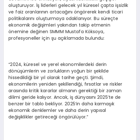
oluşturuyor. İş liderleri gelecek yıl küresel çapta işsizlik
ve faiz oranlarının artacağını öngörerek kendi ticari
politikalarını oluşturmaya odaklanıyor. Bu süreçte
ekonomik değişimleri yakından takip etmenin
önemine değinen SMMM Mustafa Köksoya,
profesyoneller için şu açıklamada bulundu:
“2024, küresel ve yerel ekonomilerdeki derin
dönüşümlerin ve zorlukların yoğun bir şekilde
hissedildiği bir yıl olarak tarihe geçti. Şimdi,
ekonomilerin yeniden şekillendiği, fırsatlar ve riskler
arasında kritik kararlar almanın gerektiği bir zaman
dilimi geride kalıyor. Ancak, iş dünyasını 2025’te de
benzer bir tablo bekliyor. 2025’in daha karmaşık
ekonomik denklemler ve daha derin yapısal
değişiklikler getireceği öngörülüyor.”