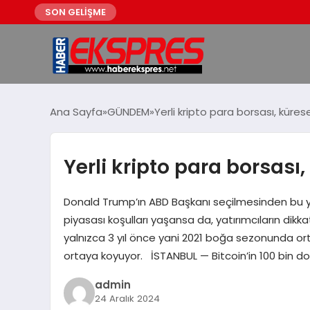
SON GELİŞME
Ana Sayfa
GÜNDEM
Yerli kripto para borsası, kürese
Yerli kripto para borsası,
Donald Trump’ın ABD Başkanı seçilmesinden bu ya
piyasası koşulları yaşansa da, yatırımcıların dikka
yalnızca 3 yıl önce yani 2021 boğa sezonunda orta
ortaya koyuyor. İSTANBUL — Bitcoin’in 100 bin dol
admin
24 Aralık 2024