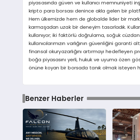
piyasasında güven ve kullanıcı memnuniyeti 
kripto para borsası denince akla gelen bir plat
Hem ülkemizde hem de globalde lider bir marka
karmaşadan uzak bir deneyim tasarladık. Kullanıcı
kullanıyor; iki faktörlü doğrulama, soğuk cüzd
kullanıcılarımızın varlığının güvenliğini garanti 
finansal okuryazarlığını artırmayı hedefleyen p
boğa piyasasını yerli, hukuk ve uyuma özen göste
önüne koyan bir borsada tanık olmak isteyen 
Benzer Haberler