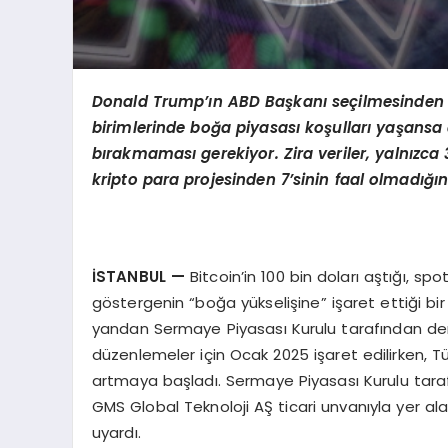
Donald Trump’
ın ABD Başkanı seçilmesinden 
birimlerinde boğa piyasası koşulları yaşansa d
bırakmaması gerekiyor. Zira veriler, yalnızca 
kripto para projesinden 7’sinin faal olmadığı
İSTANBUL
—
Bitcoin’in 100 bin doları aştığı, spot
göstergenin “boğa yükselişine” işaret ettiği bi
yandan Sermaye Piyasası Kurulu tarafından denet
düzenlemeler için Ocak 2025 işaret edilirken, Tü
artmaya başladı. Sermaye Piyasası Kurulu taraf
GMS Global Teknoloji AŞ ticari unvanıyla yer ala
uyardı.