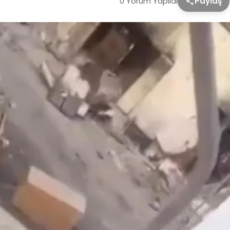
0 Yorum Yapıldı
Paylaş