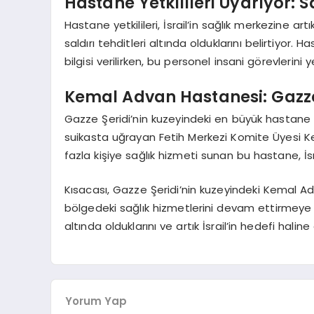
Hastane Yetkilileri Uyarıyor: S
Hastane yetkilileri, İsrail’in sağlık merkezine artı
saldırı tehditleri altında olduklarını belirtiyo
bilgisi verilirken, bu personel insani görevlerin
Kemal Advan Hastanesi: Gazze
Gazze Şeridi’nin kuzeyindeki en büyük hastane 
suikasta uğrayan Fetih Merkezi Komite Üyesi Ke
fazla kişiye sağlık hizmeti sunan bu hastane, İs
Kısacası, Gazze Şeridi’nin kuzeyindeki Kemal Adva
bölgedeki sağlık hizmetlerini devam ettirmeye çal
altında olduklarını ve artık İsrail’in hedefi haline
Yorum Yap