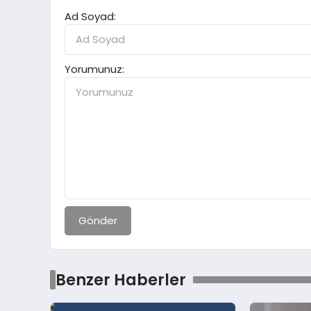
Ad Soyad:
Yorumunuz:
Gönder
Benzer Haberler