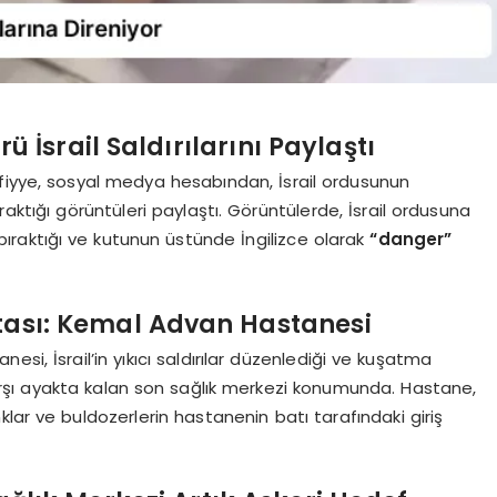
İsrail Saldırılarını Paylaştı
yye, sosyal medya hesabından, İsrail ordusunun
raktığı görüntüleri paylaştı. Görüntülerde, İsrail ordusuna
bıraktığı ve kutunun üstünde İngilizce olarak
“danger”
ktası: Kemal Advan Hastanesi
si, İsrail’in yıkıcı saldırılar düzenlediği ve kuşatma
rşı ayakta kalan son sağlık merkezi konumunda. Hastane,
tanklar ve buldozerlerin hastanenin batı tarafındaki giriş