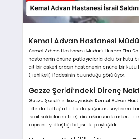
Kemal Advan Hastanesi Müdürü 
Kemal Advan Hastanesi Müdürü Hüsam Ebu Safi
hastanenin önüne patlayıcılarla dolu bir kutu bı
ait bir askeri aracın hastanenin önüne bir kutu 
(Tehlikeli) ifadesinin bulunduğu görülüyor.
Gazze Şeridi’ndeki Direnç No
Gazze Şeridi’nin kuzeyindeki Kemal Advan Hastane
altında tuttuğu bölgede yaşanan soykırıma ka
İsrail saldırılarına karşı direnişini sürdürürken, 
kapısına yaklaştığı bilgisi de paylaşıldı.