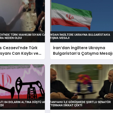
s Cezaevi’nde Türk
İran’dan İngiltere Ukrayna
syanı Can Kaybı ve
Bulgaristan’a Çatışma Mesajı
a Neden Oldu