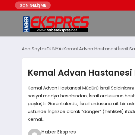
SON GELİŞME
Ana Sayfa
DÜNYA
Kemal Advan Hastanesi İsrail Sald
Kemal Advan Hastanesi İsr
Kemal Advan Hastanesi Müdürü İsrail Saldırıları
sosyal medya hesabından, İsrail ordusunun hastan
paylaştı. Görüntülerde, İsrail ordusuna ait bir as
üstünde İngilizce olarak “danger” (Tehlikeli) ifa
Kemal…
Haber Ekspres