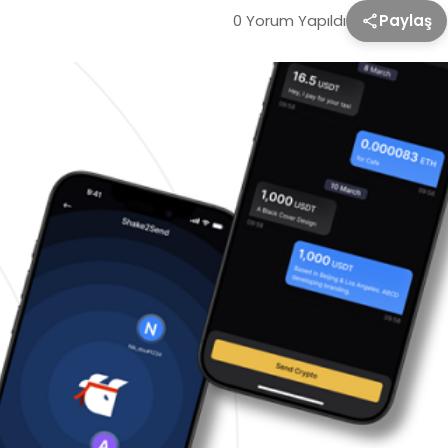
0 Yorum Yapıldı
Paylaş