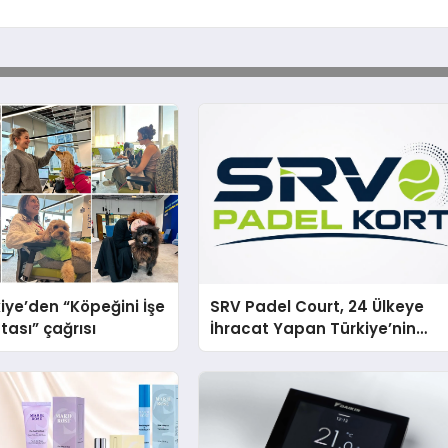
iye’den “Köpeğini İşe
SRV Padel Court, 24 Ülkeye
tası” çağrısı
İhracat Yapan Türkiye’nin
Padel Kortu Üretim Gücü