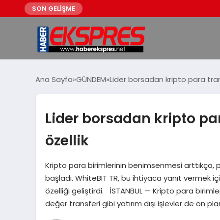
SON GELİŞME
Ana Sayfa
GÜNDEM
Lider borsadan kripto para transf
Lider borsadan kripto para
özellik
Kripto para birimlerinin benimsenmesi arttıkça, pa
başladı. WhiteBIT TR, bu ihtiyaca yanıt vermek için 
özelliği geliştirdi. İSTANBUL — Kripto para birim
değer transferi gibi yatırım dışı işlevler de ön pla