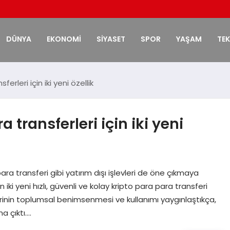
DÜNYA
EKONOMİ
SİYASET
SPOR
YAŞAM
TE
erleri için iki yeni özellik
 transferleri için iki yeni
ra transferi gibi yatırım dışı işlevleri de öne çıkmaya
iki yeni hızlı, güvenli ve kolay kripto para para transferi
lerinin toplumsal benimsenmesi ve kullanımı yaygınlaştıkça,
na çıktı….