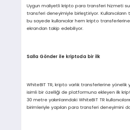
Uygun maliyetli kripto para transferi hizmeti s
transferi deneyimiyle birleştiriyor. Kullanıcıla
bu sayede kullanıcılar hem kripto transferlerin
ekrandan takip edebiliyor.
Salla G
ö
nder ile kriptoda bir ilk
WhiteBIT TR, kripto varlık transferlerine yönelik
isimli bir özelliği de platformuna ekleyen ilk krip
30 metre yakınlarındaki WhiteBIT TR kullanıcıla
birimleriyle yapılan para transferi deneyimini d