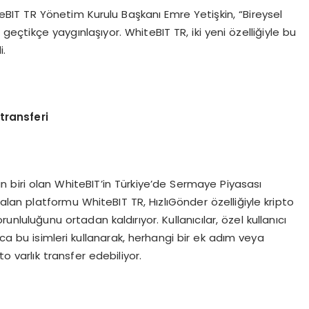
teBIT TR Yönetim Kurulu Başkanı Emre Yetişkin, “Bireysel
 geçtikçe yaygınlaşıyor. WhiteBIT TR, iki yeni özelliğiyle bu
i.
transferi
n biri olan WhiteBIT’in Türkiye’de Sermaye Piyasası
 alan platformu WhiteBIT TR, HızlıGönder özelliğiyle kripto
luluğunu ortadan kaldırıyor. Kullanıcılar, özel kullanıcı
zca bu isimleri kullanarak, herhangi bir ek adım veya
 varlık transfer edebiliyor.