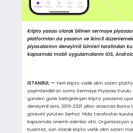
Kripto yasası olarak bilinen sermaye piyasası
platformları da yasanın ve ikincil düzenlemel
piyasalarının deneyimli isimleri tarafından ku
kapsamda mobil uygulamalarını
iOS, Andro
İSTANBUL —
Yerli kripto varlık alım satım pl
yayımlandıktan sonra Sermaye Piyasası Kurulu ta
günden güne belirginleşen kripto yasasına uyum i
deneyimli ismi, 2019-2021 yılları arasında Borsa
görevini yürüten Serhat Yıldız tarafından kurulan
kapsamda önemli adımlar attı. Organizasyon yap
Kuantist, son olarak kripto varlık alım satım m