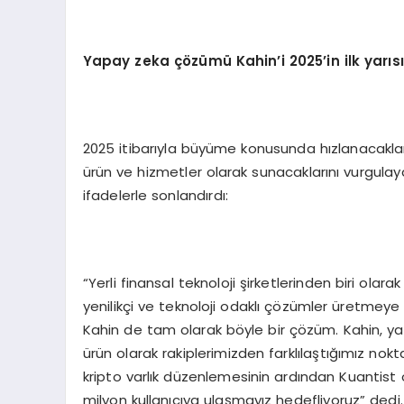
Yapay zeka çözümü Kahin’i 2025’in ilk yar
2025 itibarıyla büyüme konusunda hızlanacaklarını
ürün ve hizmetler olarak sunacaklarını vurgulay
ifadelerle sonlandırdı:
“Yerli finansal teknoloji şirketlerinden biri ola
yenilikçi ve teknoloji odaklı çözümler üretmeye
Kahin de tam olarak böyle bir çözüm. Kahin, yapay
ürün olarak rakiplerimizden farklılaştığımız 
kripto varlık düzenlemesinin ardından Kuantist 
milyon kullanıcıya ulaşmayız hedefliyoruz” dedi.