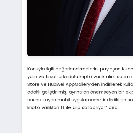
Konuyla ilgili değerlendirmelerini paylaşan Kuanti
yalın ve fırsatlarla dolu kripto varlık alım sa
Store ve Huawei AppGallery’den indirilerek kullan
odaklı geliştirilmiş, ayrıntıları önemseyen bir e
önüne koyan mobil uygulamamız indirdikten son
kripto varlıkları TL ile alıp satabiliyor” dedi.