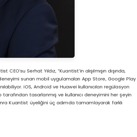
st CEO’su Serhat Yıldız, “Kuantist’in alışılmışın dışında,
tım deneyimi sunan mobil uygulamaları App Store, Google Play
ılabiliyor. iOS, Android ve Huawei kullanıcıları regülasyon
kip tarafından tasarlanmış ve kullanıcı deneyimini her şeyin
ra Kuantist üyeliğini üç adımda tamamlayarak farklı