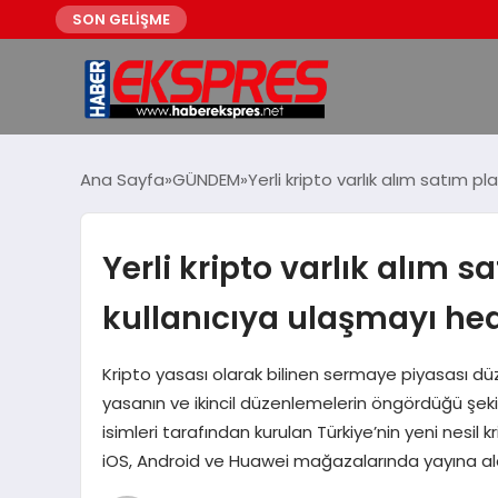
SON GELİŞME
Ana Sayfa
GÜNDEM
Yerli kripto varlık alım satım p
Yerli kripto varlık alım 
kullanıcıya ulaşmayı hed
Kripto yasası olarak bilinen sermaye piyasası düz
yasanın ve ikincil düzenlemelerin öngördüğü şekil
isimleri tarafından kurulan Türkiye’nin yeni nesi
iOS, Android ve Huawei mağazalarında yayına aldı