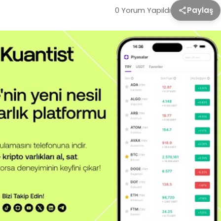
0 Yorum Yapıldı
Paylaş