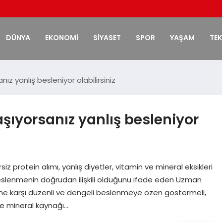
DÜNYA
EKONOMİ
SİYASET
SPOR
YAŞAM
TE
z yanlış besleniyor olabilirsiniz
ıyorsanız yanlış besleniyor
 protein alımı, yanlış diyetler, vitamin ve mineral eksikleri
beslenmenin doğrudan ilişkili olduğunu ifade eden Uzman
sine karşı düzenli ve dengeli beslenmeye özen göstermeli,
ve mineral kaynağı…