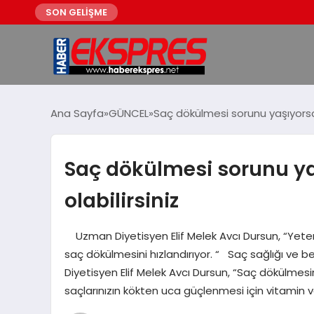
SON GELİŞME
Ana Sayfa
GÜNCEL
Saç dökülmesi sorunu yaşıyorsanı
Saç dökülmesi sorunu yaş
olabilirsiniz
Uzman Diyetisyen Elif Melek Avcı Dursun, “Yetersiz
saç dökülmesini hızlandırıyor. “ Saç sağlığı ve 
Diyetisyen Elif Melek Avcı Dursun, “Saç dökülme
saçlarınızın kökten uca güçlenmesi için vitamin 