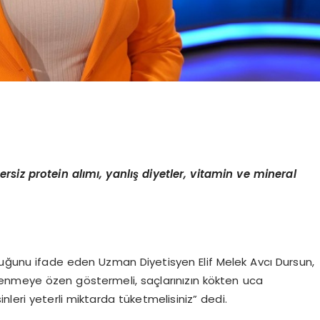
ersiz protein alımı, yanlış diyetler, vitamin ve mineral
lduğunu ifade eden Uzman Diyetisyen Elif Melek Avcı Dursun,
lenmeye özen göstermeli, saçlarınızın kökten uca
leri yeterli miktarda tüketmelisiniz” dedi.