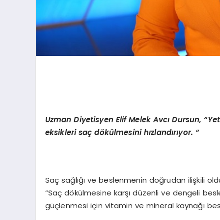
Uzman Diyetisyen Elif Melek Avcı Dursun,
“
Yet
eksikleri saç d
ö
külmesini hızlandırıyor. “
Saç sağlığı ve beslenmenin doğrudan ilişkili o
“Saç dökülmesine karşı düzenli ve dengeli bes
güçlenmesi için vitamin ve mineral kaynağı besin