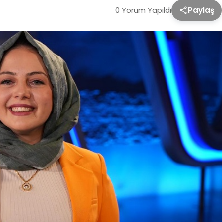
0 Yorum Yapıldı
Paylaş