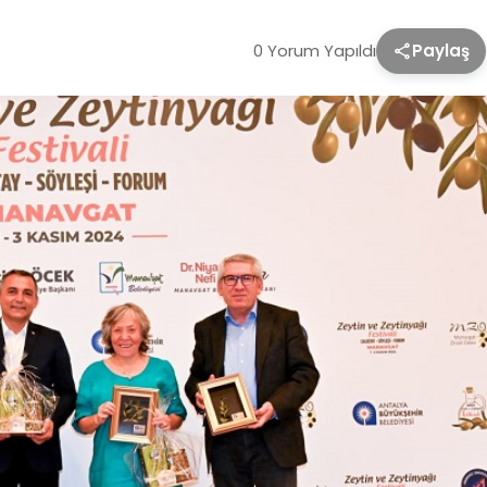
0 Yorum Yapıldı
Paylaş