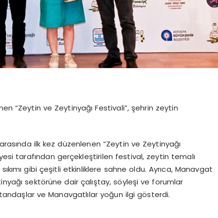
en “Zeytin ve Zeytinyağı Festivali”, şehrin zeytin
i arasında ilk kez düzenlenen “Zeytin ve Zeytinyağı
yesi tarafından gerçekleştirilen festival, zeytin temalı
sıkımı gibi çeşitli etkinliklere sahne oldu. Ayrıca, Manavgat
inyağı sektörüne dair çalıştay, söyleşi ve forumlar
atandaşlar ve Manavgatlılar yoğun ilgi gösterdi.