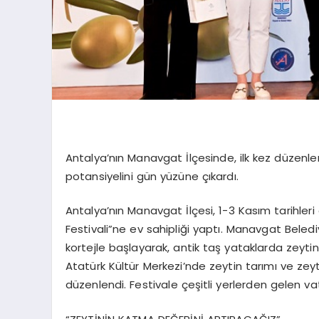
Antalya’nın Manavgat İlçesinde, ilk kez düzenlen
potansiyelini gün yüzüne çıkardı.
Antalya’nın Manavgat İlçesi, 1-3 Kasım tarihler
Festivali”ne ev sahipliği yaptı. Manavgat Beledi
kortejle başlayarak, antik taş yataklarda zeytin 
Atatürk Kültür Merkezi’nde zeytin tarımı ve zeyt
düzenlendi. Festivale çeşitli yerlerden gelen v