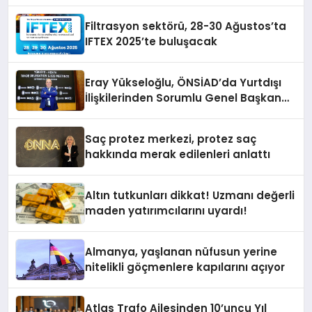
Yayında
Filtrasyon sektörü, 28-30 Ağustos’ta
IFTEX 2025’te buluşacak
Eray Yükseloğlu, ÖNSİAD’da Yurtdışı
İlişkilerinden Sorumlu Genel Başkan
Yardımcısı Oldu
Saç protez merkezi, protez saç
hakkında merak edilenleri anlattı
Altın tutkunları dikkat! Uzmanı değerli
maden yatırımcılarını uyardı!
Almanya, yaşlanan nüfusun yerine
nitelikli göçmenlere kapılarını açıyor
Atlas Trafo Ailesinden 10’uncu Yıl