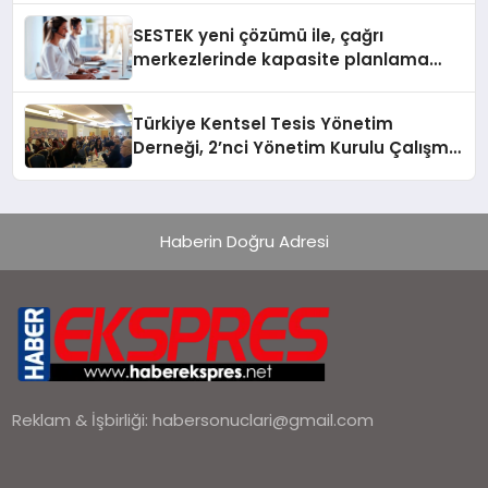
SESTEK yeni çözümü ile, çağrı
merkezlerinde kapasite planlama
verimliliğini 4 kat artırıyor
Türkiye Kentsel Tesis Yönetim
Derneği, 2’nci Yönetim Kurulu Çalışma
Kampı düzenlendi
Haberin Doğru Adresi
Reklam & İşbirliği:
habersonuclari@gmail.com