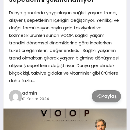
Dünya genelinde yaygınlaşan sağlıklı yaşam trendi,
TEKNOLOJİ
alışveriş sepetlerinin içeriğini değiştiriyor. Yenilikçi ve
doğal formülasyonlarıyla gıda takviyeleri ve
SAĞLIK
kozmetik ürünleri sunan VOOP, sağlıklı yaşam
trendini dönemsel dinamiklerine göre incelerken
tüketici eğilimlerini değerlendirdi. Sağlıklı yaşamın
MAGAZİN
trend olmaktan çıkarak yaşam biçimine dönüşmesi,
alışveriş sepetlerini değiştiriyor. Dünya genelindeki
EĞİTİM
birçok kişi, takviye gıdalar ve vitaminler gibi ürünlere
daha fazla…
admin
Paylaş
01 Kasım 2024