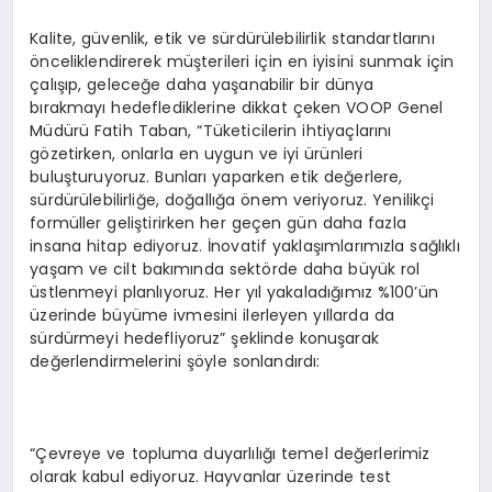
Kalite, güvenlik, etik ve sürdürülebilirlik standartlarını
önceliklendirerek müşterileri için en iyisini sunmak için
çalışıp, geleceğe daha yaşanabilir bir dünya
bırakmayı hedeflediklerine dikkat çeken VOOP Genel
Müdürü Fatih Taban, “Tüketicilerin ihtiyaçlarını
gözetirken, onlarla en uygun ve iyi ürünleri
buluşturuyoruz. Bunları yaparken etik değerlere,
sürdürülebilirliğe, doğallığa önem veriyoruz. Yenilikçi
formüller geliştirirken her geçen gün daha fazla
insana hitap ediyoruz. İnovatif yaklaşımlarımızla sağlıklı
yaşam ve cilt bakımında sektörde daha büyük rol
üstlenmeyi planlıyoruz. Her yıl yakaladığımız %100’ün
üzerinde büyüme ivmesini ilerleyen yıllarda da
sürdürmeyi hedefliyoruz” şeklinde konuşarak
değerlendirmelerini şöyle sonlandırdı:
“Çevreye ve topluma duyarlılığı temel değerlerimiz
olarak kabul ediyoruz. Hayvanlar üzerinde test