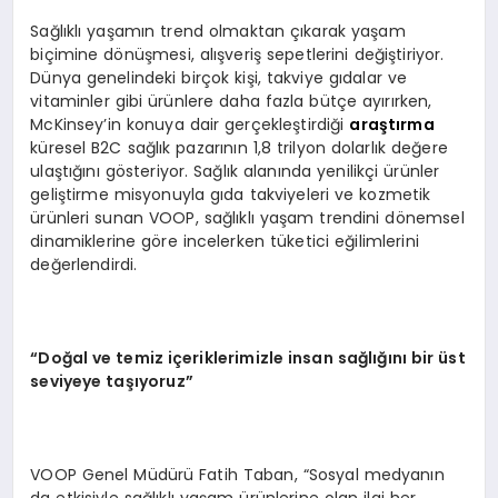
Sağlıklı yaşamın trend olmaktan çıkarak yaşam
biçimine dönüşmesi, alışveriş sepetlerini değiştiriyor.
Dünya genelindeki birçok kişi, takviye gıdalar ve
vitaminler gibi ürünlere daha fazla bütçe ayırırken,
McKinsey’in konuya dair gerçekleştirdiği
araştırma
küresel B2C sağlık pazarının 1,8 trilyon dolarlık değere
ulaştığını gösteriyor. Sağlık alanında yenilikçi ürünler
geliştirme misyonuyla gıda takviyeleri ve kozmetik
ürünleri sunan VOOP, sağlıklı yaşam trendini dönemsel
dinamiklerine göre incelerken tüketici eğilimlerini
değerlendirdi.
“Doğal ve temiz içeriklerimizle insan sağlığını bir üst
seviyeye taşıyoruz”
VOOP Genel Müdürü Fatih Taban, “Sosyal medyanın