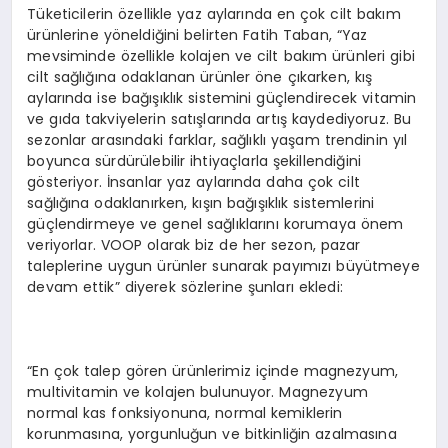
Tüketicilerin özellikle yaz aylarında en çok cilt bakım
ürünlerine yöneldiğini belirten Fatih Taban, “Yaz
mevsiminde özellikle kolajen ve cilt bakım ürünleri gibi
cilt sağlığına odaklanan ürünler öne çıkarken, kış
aylarında ise bağışıklık sistemini güçlendirecek vitamin
ve gıda takviyelerin satışlarında artış kaydediyoruz. Bu
sezonlar arasındaki farklar, sağlıklı yaşam trendinin yıl
boyunca sürdürülebilir ihtiyaçlarla şekillendiğini
gösteriyor. İnsanlar yaz aylarında daha çok cilt
sağlığına odaklanırken, kışın bağışıklık sistemlerini
güçlendirmeye ve genel sağlıklarını korumaya önem
veriyorlar. VOOP olarak biz de her sezon, pazar
taleplerine uygun ürünler sunarak payımızı büyütmeye
devam ettik” diyerek sözlerine şunları ekledi:
“En çok talep gören ürünlerimiz içinde magnezyum,
multivitamin ve kolajen bulunuyor. Magnezyum
normal kas fonksiyonuna, normal kemiklerin
korunmasına, yorgunluğun ve bitkinliğin azalmasına