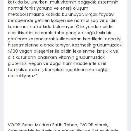
katkıda bulunurken, multivitamin bağışıklık sisteminin
normal fonksiyonuna ve enerji oluşum
metabolizmasına katkıda bulunuyor. Birçok faydayı
beraberinde getiren kolajen ise normal saç ve cildin
korunmasına katkıda bulunuyor. Öte yandan cildin
elastikiyetini artırarak daha genç ve sağlıklı sıkı bir
görünüm kazandırarak kullanıcıların kendilerini daha iyi
hissetmelerine olanak tanıyor. Kozmetik grubumuzdaki
%100 vegan bileşenler ile cildin lekelenme, kırışıklık ve
cilt kusurlarını onarırken vitamin grubumuzdaki
glutensiz, vegan ve doğal hammaddelerle özel
formulize edilmiş kompleks içeriklerimizle sağlığı
destekliyoruz.”
VOOP Genel Müdürü Fatih Taban, “VOOP olarak,