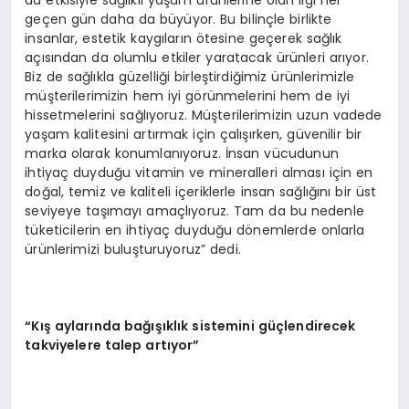
da etkisiyle sağlıklı yaşam ürünlerine olan ilgi her
geçen gün daha da büyüyor. Bu bilinçle birlikte
insanlar, estetik kaygıların ötesine geçerek sağlık
açısından da olumlu etkiler yaratacak ürünleri arıyor.
Biz de sağlıkla güzelliği birleştirdiğimiz ürünlerimizle
müşterilerimizin hem iyi görünmelerini hem de iyi
hissetmelerini sağlıyoruz. Müşterilerimizin uzun vadede
yaşam kalitesini artırmak için çalışırken, güvenilir bir
marka olarak konumlanıyoruz. İnsan vücudunun
ihtiyaç duyduğu vitamin ve mineralleri alması için en
doğal, temiz ve kaliteli içeriklerle insan sağlığını bir üst
seviyeye taşımayı amaçlıyoruz. Tam da bu nedenle
tüketicilerin en ihtiyaç duyduğu dönemlerde onlarla
ürünlerimizi buluşturuyoruz” dedi.
“Kış aylarında bağışıklık sistemini güçlendirecek
takviyelere talep artıyor”