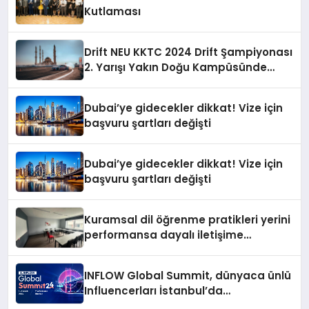
Kutlaması
Drift NEU KKTC 2024 Drift Şampiyonası
2. Yarışı Yakın Doğu Kampüsünde
Gerçekleştirildi
Dubai’ye gidecekler dikkat! Vize için
başvuru şartları değişti
Dubai’ye gidecekler dikkat! Vize için
başvuru şartları değişti
Kuramsal dil öğrenme pratikleri yerini
performansa dayalı iletişime
bırakıyor
INFLOW Global Summit, dünyaca ünlü
Influencerları İstanbul’da
buluşturuyor