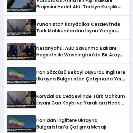
Varoufakis Atina’nın Aşil Kalkanı
Projesini Hedef Aldı Türkiye Karşılık
Verir Dedi
Yunanistan Korydallos Cezaevi’nde
Türk Mahkumlardan İsyan Yangın
Çıktı Ölü ve Yaralılar Var İddiası
Netanyahu, ABD Savunma Bakanı
Hegseth ile Washington’da Bir Araya
Geldi
İran Sözcüsü Bekayi Duyurdu İngiltere
Ukrayna Bulgaristan Çatışmada Yer
Almayacak
Korydallos Cezaevi’nde Türk Mahkum
İsyanı Can Kaybı ve Yaralılara Neden
Oldu
İran’dan İngiltere Ukrayna
Bulgaristan’a Çatışma Mesajı