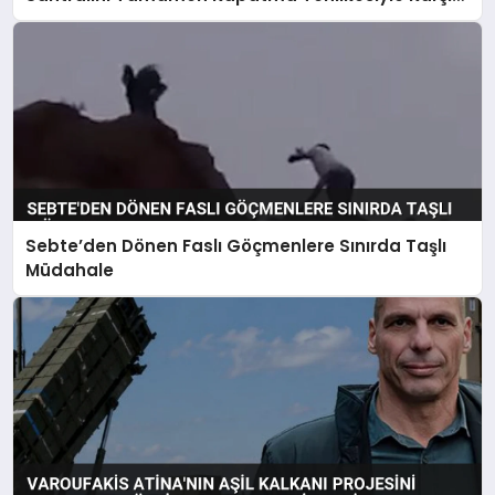
Karşıya
Sebte’den Dönen Faslı Göçmenlere Sınırda Taşlı
Müdahale