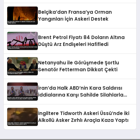
Belçika’dan Fransa’ya Orman
Yangınları İçin Askeri Destek
Brent Petrol Fiyatı 84 Doların Altına
Düştü Arz Endişeleri Hafifledi
Netanyahu ile Görüşmede Şortlu
Senatör Fetterman Dikkat Çekti
İran’da Halk ABD’nin Kara Saldırısı
İddialarına Karşı Sahilde Silahlarla
Devriye Geziyor
İngiltere Tidworth Askeri Üssü’nde İki
Alkollü Asker Zırhlı Araçla Kaza Yaptı