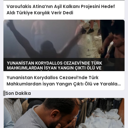
Varoufakis Atina’nın Aşil Kalkanı Projesini Hedef
Aldı Türkiye Karşılık Verir Dedi
Yunanistan Korydallos Cezaevi’nde Türk
Mahkumlardan İsyan Yangın Çıktı Ölü ve Yaralılar
Var İddiası
Son Dakika