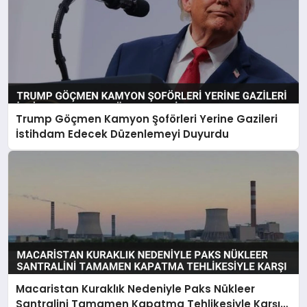
Trump Göçmen Kamyon Şoförleri Yerine Gazileri
İstihdam Edecek Düzenlemeyi Duyurdu
Macaristan Kuraklık Nedeniyle Paks Nükleer
Santralini Tamamen Kapatma Tehlikesiyle Karşı