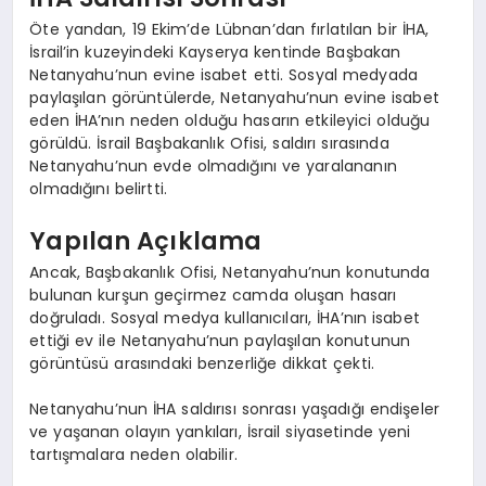
Öte yandan, 19 Ekim’de Lübnan’dan fırlatılan bir İHA,
İsrail’in kuzeyindeki Kayserya kentinde Başbakan
Netanyahu’nun evine isabet etti. Sosyal medyada
paylaşılan görüntülerde, Netanyahu’nun evine isabet
eden İHA’nın neden olduğu hasarın etkileyici olduğu
görüldü. İsrail Başbakanlık Ofisi, saldırı sırasında
Netanyahu’nun evde olmadığını ve yaralananın
olmadığını belirtti.
Yapılan Açıklama
Ancak, Başbakanlık Ofisi, Netanyahu’nun konutunda
bulunan kurşun geçirmez camda oluşan hasarı
doğruladı. Sosyal medya kullanıcıları, İHA’nın isabet
ettiği ev ile Netanyahu’nun paylaşılan konutunun
görüntüsü arasındaki benzerliğe dikkat çekti.
Netanyahu’nun İHA saldırısı sonrası yaşadığı endişeler
ve yaşanan olayın yankıları, İsrail siyasetinde yeni
tartışmalara neden olabilir.