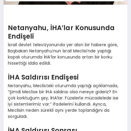
Netanyahu, İHA’lar Konusunda
Endişeli
İsrail devlet televizyonunda yer alan bir habere göre,
Başbakan Netanyahu’nun İsrail Meclisi’nde yaptığı
kapalı oturumda İHA’lar konusunda artan bir korku
hissettiği iddia edildi.
İHA Saldırısı Endişesi
Netanyahu, Meclisteki oturumda yaptığı açıklamada,
“Şimdi Meclise bir İHA saldırısı olsa nereye gideriz? En
çok korktuğum şey, İHA’lar. Füzelerle mücadelede ise
iyi sistemlerimiz var.” ifadelerini kullandı. Ayrıca,
Meclisin neden sürekli aynı yerde toplandığını da
sorguladı.
İHA Saldırısı Sonrası