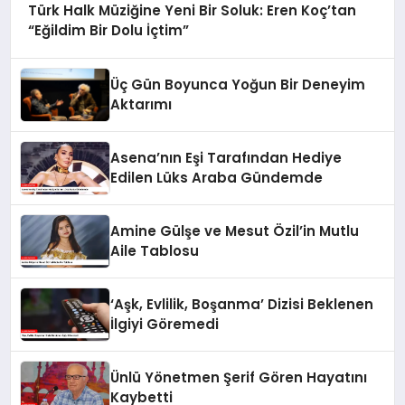
Türk Halk Müziğine Yeni Bir Soluk: Eren Koç’tan
“Eğildim Bir Dolu İçtim”
Üç Gün Boyunca Yoğun Bir Deneyim
Aktarımı
Asena’nın Eşi Tarafından Hediye
Edilen Lüks Araba Gündemde
Amine Gülşe ve Mesut Özil’in Mutlu
Aile Tablosu
‘Aşk, Evlilik, Boşanma’ Dizisi Beklenen
İlgiyi Göremedi
Ünlü Yönetmen Şerif Gören Hayatını
Kaybetti