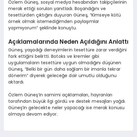
Özlem Güneş, sosyal medya hesabından takipçilerinin
merak ettiği soruları yanıtladı. Boşandığını ve
tesettürden çıktığını duyuran Güneş, “Kimseye kötü
örnek olmak istemediğimden paylaşımlar
yapmıyorum” şeklinde konuştu.
Açıklamalarında Neden Açıldığını Anlattı
Güneş, yaşadığı deneyimlerin tesettüre zarar verdiğini
fark ettiğini belirtti. Botoks ve kremler gibi
uygulamaların tesettüre uygun olmadığını düşünen
Güneş, “Belki bir gün daha sağlam bir imanla tekrar
dönerim” diyerek geleceğe dair umutlu olduğunu
aktardı.
Özlem Güneş’in samimi açıklamaları, hayranları
tarafından büyük ilgi gördü ve destek mesajları yağdı.
Güneş’in gelecekte neler yapacağı ise merak konusu
olmaya devam ediyor.