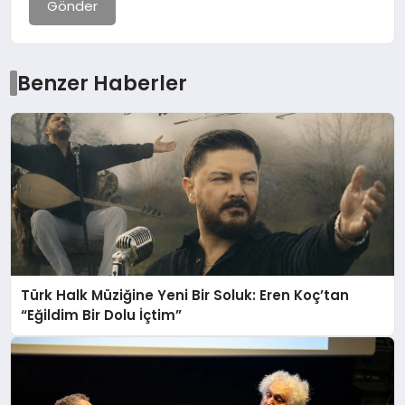
Gönder
Benzer Haberler
Türk Halk Müziğine Yeni Bir Soluk: Eren Koç’tan
“Eğildim Bir Dolu İçtim”