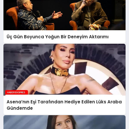
Üç Gün Boyunca Yoğun Bir Deneyim Aktarımı
Asena’nın Eşi Tarafından Hediye Edilen Lüks Araba
Gündemde