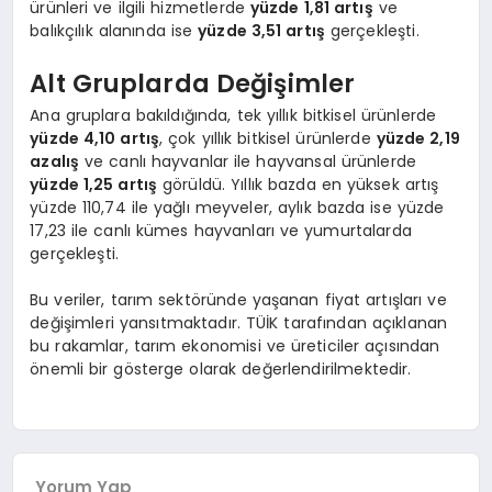
ürünleri ve ilgili hizmetlerde
yüzde 1,81 artış
ve
balıkçılık alanında ise
yüzde 3,51 artış
gerçekleşti.
Alt Gruplarda Değişimler
Ana gruplara bakıldığında, tek yıllık bitkisel ürünlerde
yüzde 4,10 artış
, çok yıllık bitkisel ürünlerde
yüzde 2,19
azalış
ve canlı hayvanlar ile hayvansal ürünlerde
yüzde 1,25 artış
görüldü. Yıllık bazda en yüksek artış
yüzde 110,74 ile yağlı meyveler, aylık bazda ise yüzde
17,23 ile canlı kümes hayvanları ve yumurtalarda
gerçekleşti.
Bu veriler, tarım sektöründe yaşanan fiyat artışları ve
değişimleri yansıtmaktadır. TÜİK tarafından açıklanan
bu rakamlar, tarım ekonomisi ve üreticiler açısından
önemli bir gösterge olarak değerlendirilmektedir.
Yorum Yap