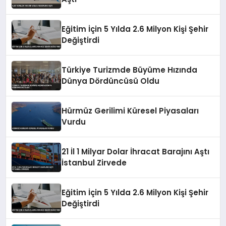
Eğitim İçin 5 Yılda 2.6 Milyon Kişi Şehir
Değiştirdi
Türkiye Turizmde Büyüme Hızında
Dünya Dördüncüsü Oldu
Hürmüz Gerilimi Küresel Piyasaları
Vurdu
21 İl 1 Milyar Dolar İhracat Barajını Aştı
İstanbul Zirvede
Eğitim İçin 5 Yılda 2.6 Milyon Kişi Şehir
Değiştirdi