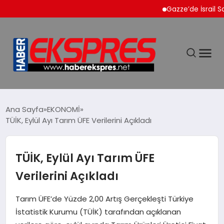
Gazze’de İsrail Saldırıl
DÜNYA
Ana Sayfa
EKONOMİ
TÜİK, Eylül Ayı Tarım ÜFE Verilerini Açıkladı
EKONOMİ
TÜİK, Eylül Ayı Tarım ÜFE
SİYASET
Verilerini Açıkladı
SPOR
Tarım ÜFE’de Yüzde 2,00 Artış Gerçekleşti Türkiye
İstatistik Kurumu (TÜİK) tarafından açıklanan
YAŞAM