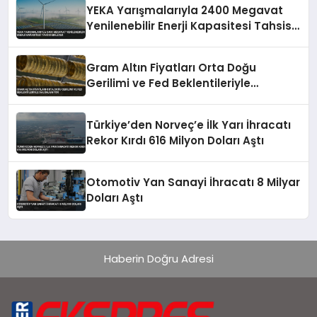
YEKA Yarışmalarıyla 2400 Megavat
Yenilenebilir Enerji Kapasitesi Tahsis
Edilecek
Gram Altın Fiyatları Orta Doğu
Gerilimi ve Fed Beklentileriyle
Dalgalanıyor
Türkiye’den Norveç’e İlk Yarı İhracatı
Rekor Kırdı 616 Milyon Doları Aştı
Otomotiv Yan Sanayi İhracatı 8 Milyar
Doları Aştı
Haberin Doğru Adresi