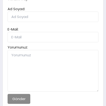
Ad Soyad:
E-Mail:
Yorumunuz:
Gönder