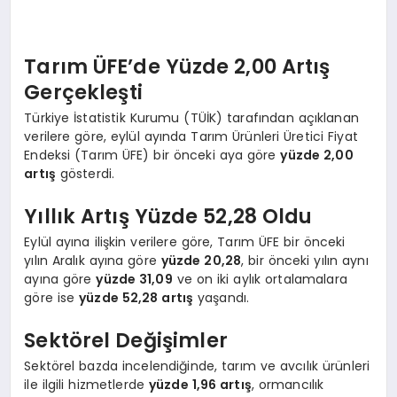
Tarım ÜFE’de Yüzde 2,00 Artış
Gerçekleşti
Türkiye İstatistik Kurumu (TÜİK) tarafından açıklanan
verilere göre, eylül ayında Tarım Ürünleri Üretici Fiyat
Endeksi (Tarım ÜFE) bir önceki aya göre
yüzde 2,00
artış
gösterdi.
Yıllık Artış Yüzde 52,28 Oldu
Eylül ayına ilişkin verilere göre, Tarım ÜFE bir önceki
yılın Aralık ayına göre
yüzde 20,28
, bir önceki yılın aynı
ayına göre
yüzde 31,09
ve on iki aylık ortalamalara
göre ise
yüzde 52,28 artış
yaşandı.
Sektörel Değişimler
Sektörel bazda incelendiğinde, tarım ve avcılık ürünleri
ile ilgili hizmetlerde
yüzde 1,96 artış
, ormancılık