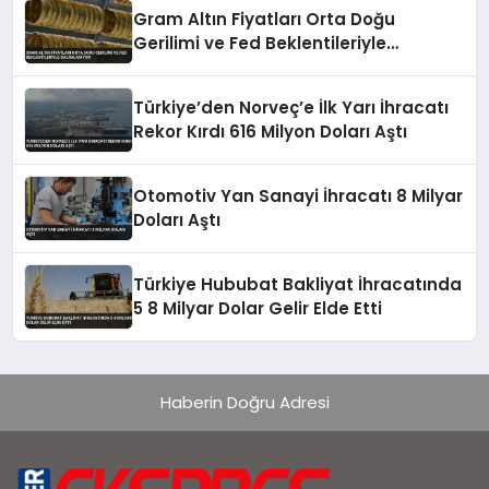
Gram Altın Fiyatları Orta Doğu
Gerilimi ve Fed Beklentileriyle
Dalgalanıyor
Türkiye’den Norveç’e İlk Yarı İhracatı
Rekor Kırdı 616 Milyon Doları Aştı
Otomotiv Yan Sanayi İhracatı 8 Milyar
Doları Aştı
Türkiye Hububat Bakliyat İhracatında
5 8 Milyar Dolar Gelir Elde Etti
Haberin Doğru Adresi