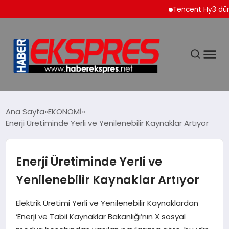
Tencent Hy3 dünya ge
DÜNYA
Ana Sayfa
EKONOMİ
Enerji Üretiminde Yerli ve Yenilenebilir Kaynaklar Artıyor
EKONOMİ
Enerji Üretiminde Yerli ve
SİYASET
Yenilenebilir Kaynaklar Artıyor
SPOR
Elektrik Üretimi Yerli ve Yenilenebilir Kaynaklardan
‘Enerji ve Tabii Kaynaklar Bakanlığı’nın X sosyal
YAŞAM