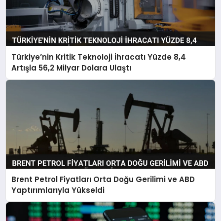
Türkiye’nin Kritik Teknoloji İhracatı Yüzde 8,4
Artışla 56,2 Milyar Dolara Ulaştı
Brent Petrol Fiyatları Orta Doğu Gerilimi ve ABD
Yaptırımlarıyla Yükseldi