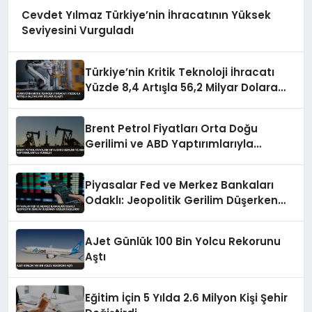
Cevdet Yılmaz Türkiye’nin İhracatının Yüksek
Seviyesini Vurguladı
Türkiye’nin Kritik Teknoloji İhracatı
Yüzde 8,4 Artışla 56,2 Milyar Dolara
Ulaştı
Brent Petrol Fiyatları Orta Doğu
Gerilimi ve ABD Yaptırımlarıyla
Yükseldi
Piyasalar Fed ve Merkez Bankaları
Odaklı: Jeopolitik Gerilim Düşerken
Gözler Faizlerde
AJet Günlük 100 Bin Yolcu Rekorunu
Aştı
Eğitim İçin 5 Yılda 2.6 Milyon Kişi Şehir