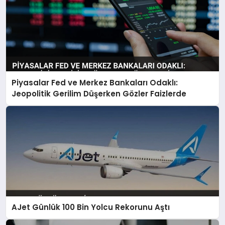
Piyasalar Fed ve Merkez Bankaları Odaklı:
Jeopolitik Gerilim Düşerken Gözler Faizlerde
AJet Günlük 100 Bin Yolcu Rekorunu Aştı