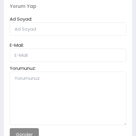
Yorum Yap
Ad Soyad:
E-Mail:
Yorumunuz:
Gönder