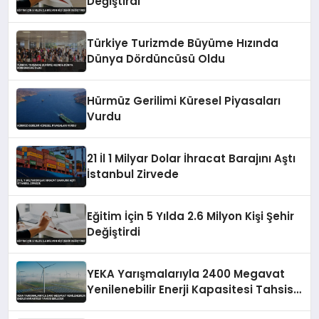
Değiştirdi
Türkiye Turizmde Büyüme Hızında
Dünya Dördüncüsü Oldu
Hürmüz Gerilimi Küresel Piyasaları
Vurdu
21 İl 1 Milyar Dolar İhracat Barajını Aştı
İstanbul Zirvede
Eğitim İçin 5 Yılda 2.6 Milyon Kişi Şehir
Değiştirdi
YEKA Yarışmalarıyla 2400 Megavat
Yenilenebilir Enerji Kapasitesi Tahsis
Edilecek