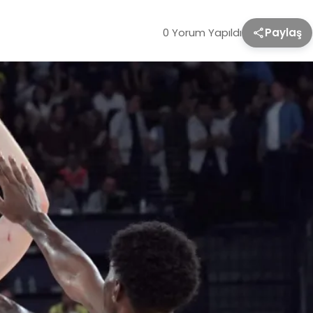
0 Yorum Yapıldı
Paylaş