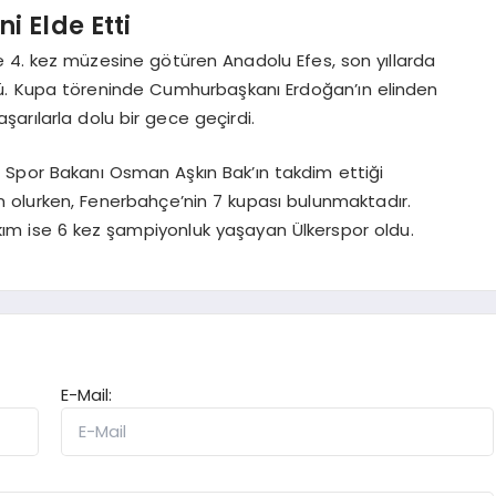
i Elde Etti
e 4. kez müzesine götüren Anadolu Efes, son yıllarda
ü. Kupa töreninde Cumhurbaşkanı Erdoğan’ın elinden
şarılarla dolu bir gece geçirdi.
 Spor Bakanı Osman Aşkın Bak’ın takdim ettiği
 olurken, Fenerbahçe’nin 7 kupası bulunmaktadır.
ım ise 6 kez şampiyonluk yaşayan Ülkerspor oldu.
E-Mail: