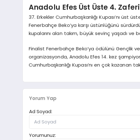
Anadolu Efes Üst Üste 4. Zaferin
37. Erkekler Cumhurbaşkanlığı Kupası’nı üst üst
Fenerbahçe Beko’ya karşı üstünlüğünü sürdürd
kupalarını alan takım, büyük sevinç yaşadı ve ba
Finalist Fenerbahçe Beko’ya ödülünü Gençlik ve
organizasyonda, Anadolu Efes 14. kez şampiyon
Cumhurbaşkanlığı Kupası’nı en çok kazanan tak
Yorum Yap
Ad Soyad:
Yorumunuz: