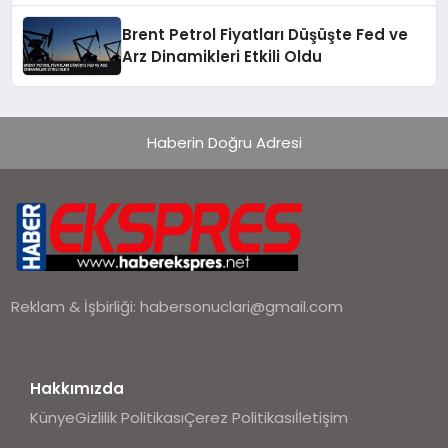
Brent Petrol Fiyatları Düşüşte Fed ve
Arz Dinamikleri Etkili Oldu
Haberin Doğru Adresi
Reklam & İşbirliği:
habersonuclari@gmail.com
Hakkımızda
Künye
Gizlilik Politikası
Çerez Politikası
İletişim