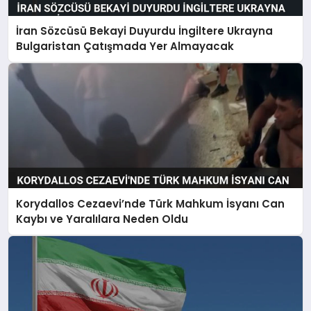
İran Sözcüsü Bekayi Duyurdu İngiltere Ukrayna
Bulgaristan Çatışmada Yer Almayacak
Korydallos Cezaevi’nde Türk Mahkum İsyanı Can
Kaybı ve Yaralılara Neden Oldu