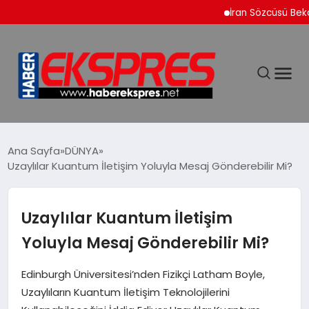
İran Sözcüsü Bekayi D
DÜNYA
Ana Sayfa
DÜNYA
Uzaylılar Kuantum İletişim Yoluyla Mesaj Gönderebilir Mi?
EKONOMİ
Uzaylılar Kuantum İletişim
SİYASET
Yoluyla Mesaj Gönderebilir Mi?
SPOR
Edinburgh Üniversitesi’nden Fizikçi Latham Boyle,
Uzaylıların Kuantum İletişim Teknolojilerini
YAŞAM