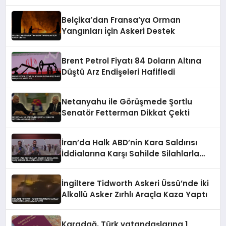
Belçika’dan Fransa’ya Orman
Yangınları İçin Askeri Destek
Brent Petrol Fiyatı 84 Doların Altına
Düştü Arz Endişeleri Hafifledi
Netanyahu ile Görüşmede Şortlu
Senatör Fetterman Dikkat Çekti
İran’da Halk ABD’nin Kara Saldırısı
İddialarına Karşı Sahilde Silahlarla
Devriye Geziyor
İngiltere Tidworth Askeri Üssü’nde İki
Alkollü Asker Zırhlı Araçla Kaza Yaptı
Karadağ, Türk vatandaşlarına 1