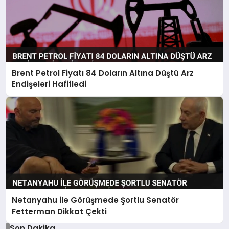
Brent Petrol Fiyatı 84 Doların Altına Düştü Arz
Endişeleri Hafifledi
Netanyahu ile Görüşmede Şortlu Senatör
Fetterman Dikkat Çekti
Son Dakika