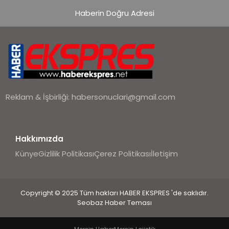
Haberin Doğru Adresi
Reklam & İşbirliği:
habersonuclari@gmail.com
Hakkımızda
Künye
Gizlilik Politikası
Çerez Politikası
İletişim
Copyright © 2025 Tüm hakları HABER EKSPRES 'de saklıdır.
Seobaz Haber Teması