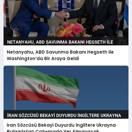
Netanyahu, ABD Savunma Bakanı Hegseth ile
Washington’da Bir Araya Geldi
İran Sözcüsü Bekayi Duyurdu İngiltere Ukrayna
Bulgaristan Çatışmada Yer Almayacak