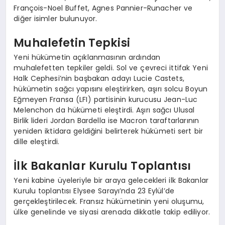
François-Noel Buffet, Agnes Pannier-Runacher ve
diğer isimler bulunuyor.
Muhalefetin Tepkisi
Yeni hükümetin açıklanmasının ardından
muhalefetten tepkiler geldi. Sol ve çevreci ittifak Yeni
Halk Cephesi’nin başbakan adayı Lucie Castets,
hükümetin sağcı yapısını eleştirirken, aşırı solcu Boyun
Eğmeyen Fransa (LFI) partisinin kurucusu Jean-Luc
Melenchon da hükümeti eleştirdi. Aşırı sağcı Ulusal
Birlik lideri Jordan Bardella ise Macron taraftarlarının
yeniden iktidara geldiğini belirterek hükümeti sert bir
dille eleştirdi.
İlk Bakanlar Kurulu Toplantısı
Yeni kabine üyeleriyle bir araya gelecekleri ilk Bakanlar
Kurulu toplantısı Elysee Sarayı’nda 23 Eylül’de
gerçekleştirilecek. Fransız hükümetinin yeni oluşumu,
ülke genelinde ve siyasi arenada dikkatle takip ediliyor.