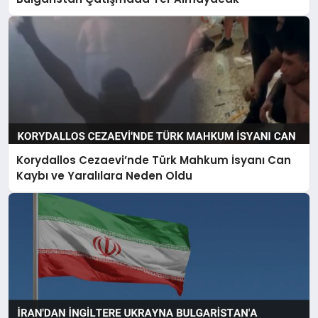
Korydallos Cezaevi’nde Türk Mahkum İsyanı Can
Kaybı ve Yaralılara Neden Oldu