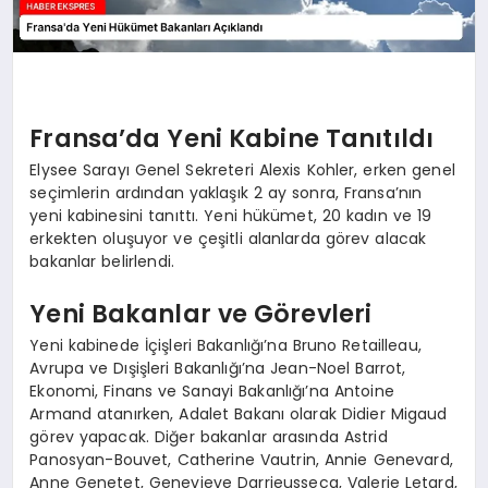
Fransa’da Yeni Kabine Tanıtıldı
Elysee Sarayı Genel Sekreteri Alexis Kohler, erken genel
seçimlerin ardından yaklaşık 2 ay sonra, Fransa’nın
yeni kabinesini tanıttı. Yeni hükümet, 20 kadın ve 19
erkekten oluşuyor ve çeşitli alanlarda görev alacak
bakanlar belirlendi.
Yeni Bakanlar ve Görevleri
Yeni kabinede İçişleri Bakanlığı’na Bruno Retailleau,
Avrupa ve Dışişleri Bakanlığı’na Jean-Noel Barrot,
Ekonomi, Finans ve Sanayi Bakanlığı’na Antoine
Armand atanırken, Adalet Bakanı olarak Didier Migaud
görev yapacak. Diğer bakanlar arasında Astrid
Panosyan-Bouvet, Catherine Vautrin, Annie Genevard,
Anne Genetet, Genevieve Darrieussecq, Valerie Letard,