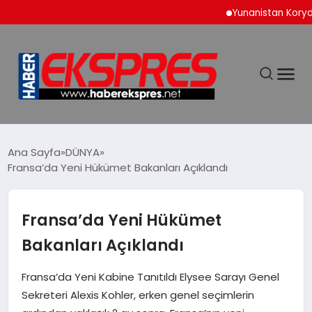
Yunanistan Korydallos
DÜNYA
Ana Sayfa
DÜNYA
Fransa’da Yeni Hükümet Bakanları Açıklandı
EKONOMİ
Fransa’da Yeni Hükümet
SİYASET
Bakanları Açıklandı
SPOR
Fransa’da Yeni Kabine Tanıtıldı Elysee Sarayı Genel
Sekreteri Alexis Kohler, erken genel seçimlerin
YAŞAM