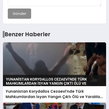
Gönder
Benzer Haberler
Yunanistan Korydallos Cezaevi’nde Türk
Mahkumlardan İsyan Yangın Çıktı Ölü ve Yaralılar
Var İddiası