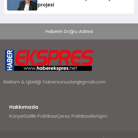
projesi
Haberin Doğru Adresi
Reklam & İşbirliği:
habersonuclari@gmail.com
Hakkımızda
Künye
Gizlilik Politikası
Çerez Politikası
İletişim