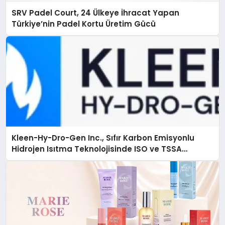
SRV Padel Court, 24 Ülkeye İhracat Yapan
Türkiye’nin Padel Kortu Üretim Gücü
Kleen-Hy-Dro-Gen Inc., Sıfır Karbon Emisyonlu
Hidrojen Isıtma Teknolojisinde ISO ve TSSA
Düzenleyici Onaylarını Aldı