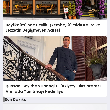
Beylikdüzü’nde Beylik İşkembe, 20 Yıldır Kalite ve
Lezzetin Değişmeyen Adresi
İş İnsanı Seyithan Hanoğlu Türkiye’yi Uluslararası
Arenada Tanıtmayı Hedefliyor
Son Dakika