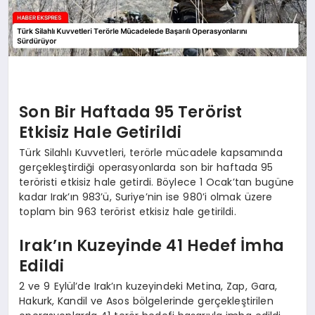
Son Bir Haftada 95 Terörist
Etkisiz Hale Getirildi
Türk Silahlı Kuvvetleri, terörle mücadele kapsamında
gerçekleştirdiği operasyonlarda son bir haftada 95
teröristi etkisiz hale getirdi. Böylece 1 Ocak’tan bugüne
kadar Irak’ın 983’ü, Suriye’nin ise 980’i olmak üzere
toplam bin 963 terörist etkisiz hale getirildi.
Irak’ın Kuzeyinde 41 Hedef İmha
Edildi
2 ve 9 Eylül’de Irak’ın kuzeyindeki Metina, Zap, Gara,
Hakurk, Kandil ve Asos bölgelerinde gerçekleştirilen