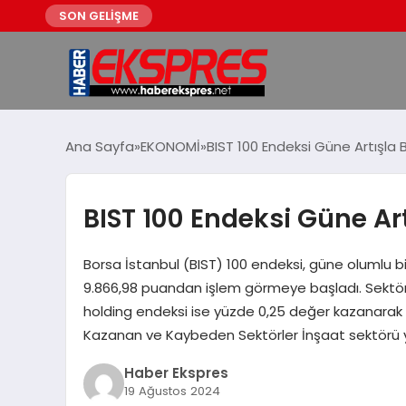
SON GELİŞME
Ana Sayfa
EKONOMİ
BIST 100 Endeksi Güne Artışla 
BIST 100 Endeksi Güne Art
Borsa İstanbul (BIST) 100 endeksi, güne olumlu b
9.866,98 puandan işlem görmeye başladı. Sektör 
holding endeksi ise yüzde 0,25 değer kazanarak gün
Kazanan ve Kaybeden Sektörler İnşaat sektörü yüz
Haber Ekspres
19 Ağustos 2024