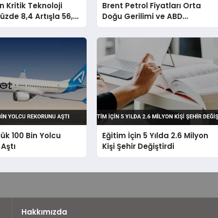
n Kritik Teknoloji
Brent Petrol Fiyatları Orta
üzde 8,4 Artışla 56,2
Doğu Gerilimi ve ABD
ara Ulaştı
Yaptırımlarıyla Yükseldi
ük 100 Bin Yolcu
Eğitim İçin 5 Yılda 2.6 Milyon
Aştı
Kişi Şehir Değiştirdi
Hakkımızda