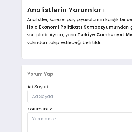
Analistlerin Yorumları
Analistler, küresel pay piyasalarının karışık bir 
Hole Ekonomi Politikası Sempozyumu
‘ndan g
vurguladı. Ayrıca, yarın
Türkiye Cumhuriyet M
yakından takip edileceği belirtildi.
Yorum Yap
Ad Soyad:
Yorumunuz: