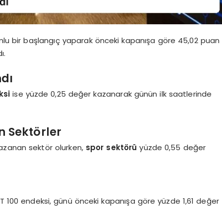
mlu bir başlangıç yaparak önceki kapanışa göre 45,02 puan
ı.
ndı
ksi
ise yüzde 0,25 değer kazanarak günün ilk saatlerinde
 Sektörler
 kazanan sektör olurken,
spor sektörü
yüzde 0,55 değer
 100 endeksi, günü önceki kapanışa göre yüzde 1,61 değer