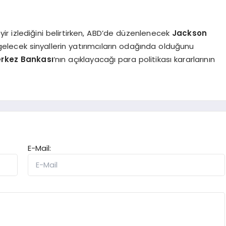
seyir izlediğini belirtirken, ABD’de düzenlenecek
Jackson
elecek sinyallerin yatırımcıların odağında olduğunu
erkez Bankası
‘nın açıklayacağı para politikası kararlarının
E-Mail: