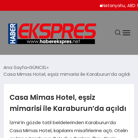
Netanyahu, ABD Savunm
DÜNYA
Ana Sayfa
GÜNCEL
Casa Mimas Hotel, eşsiz mimarisi ile Karaburun’da açıldı
EKONOMİ
Casa Mimas Hotel, eşsiz
SİYASET
mimarisi ile Karaburun’da açıldı
SPOR
İzmir’in gözde tatil beldelerinden Karaburun’da
Casa Mimas Hotel, kapılarını misafirlerine açtı. Otelin
YAŞAM