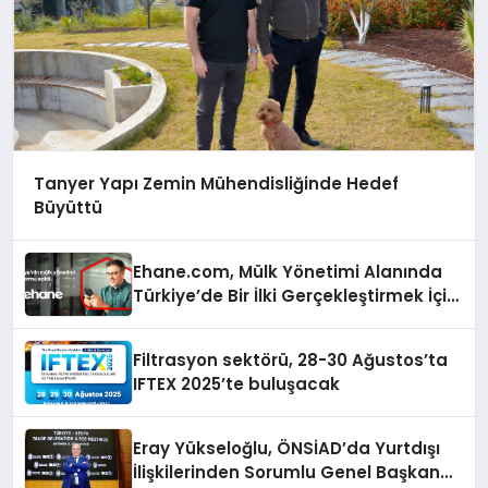
Tanyer Yapı Zemin Mühendisliğinde Hedef
Büyüttü
Ehane.com, Mülk Yönetimi Alanında
Türkiye’de Bir İlki Gerçekleştirmek İçin
Yayında
Filtrasyon sektörü, 28-30 Ağustos’ta
IFTEX 2025’te buluşacak
Eray Yükseloğlu, ÖNSİAD’da Yurtdışı
İlişkilerinden Sorumlu Genel Başkan