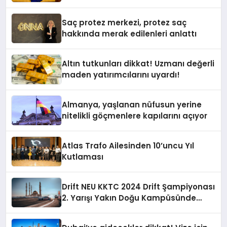
Yardımcısı Oldu
Saç protez merkezi, protez saç
hakkında merak edilenleri anlattı
Altın tutkunları dikkat! Uzmanı değerli
maden yatırımcılarını uyardı!
Almanya, yaşlanan nüfusun yerine
nitelikli göçmenlere kapılarını açıyor
Atlas Trafo Ailesinden 10’uncu Yıl
Kutlaması
Drift NEU KKTC 2024 Drift Şampiyonası
2. Yarışı Yakın Doğu Kampüsünde
Gerçekleştirildi