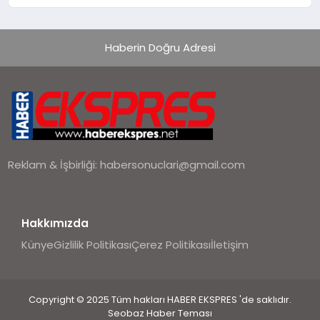
Kampı düzenlendi
Haberin Doğru Adresi
Reklam & İşbirliği:
habersonuclari@gmail.com
Hakkımızda
Künye
Gizlilik Politikası
Çerez Politikası
İletişim
Copyright © 2025 Tüm hakları HABER EKSPRES 'de saklıdır.
Seobaz Haber Teması