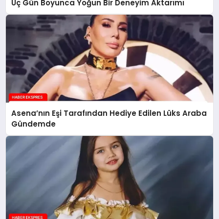
Üç Gün Boyunca Yoğun Bir Deneyim Aktarımı
Asena’nın Eşi Tarafından Hediye Edilen Lüks Araba
Gündemde