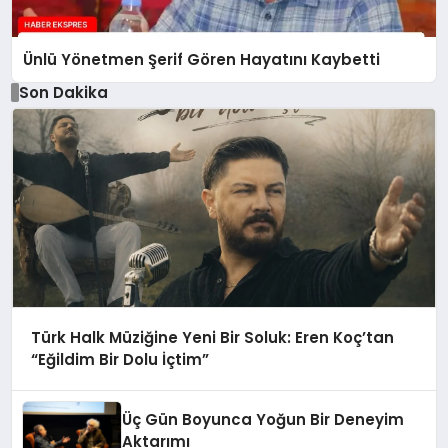
Ünlü Yönetmen Şerif Gören Hayatını Kaybetti
Son Dakika
Türk Halk Müziğine Yeni Bir Soluk: Eren Koç’tan
“Eğildim Bir Dolu İçtim”
Üç Gün Boyunca Yoğun Bir Deneyim
Aktarımı