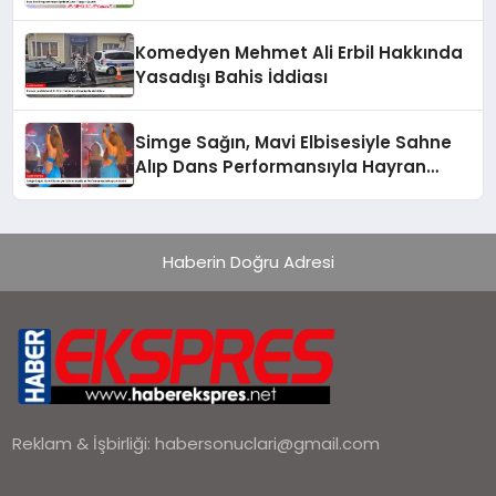
Komedyen Mehmet Ali Erbil Hakkında
Yasadışı Bahis İddiası
Simge Sağın, Mavi Elbisesiyle Sahne
Alıp Dans Performansıyla Hayran
Bıraktı
Haberin Doğru Adresi
Reklam & İşbirliği:
habersonuclari@gmail.com