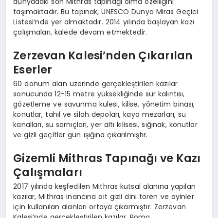
dünyadaki son Mithras tapınağı olma özelliğini
taşımaktadır. Bu tapınak, UNESCO Dünya Miras Geçici
Listesi’nde yer almaktadır. 2014 yılında başlayan kazı
çalışmaları, kalede devam etmektedir.
Zerzevan Kalesi’nden Çıkarılan
Eserler
60 dönüm alan üzerinde gerçekleştirilen kazılar
sonucunda 12-15 metre yüksekliğinde sur kalıntısı,
gözetleme ve savunma kulesi, kilise, yönetim binası,
konutlar, tahıl ve silah depoları, kaya mezarları, su
kanalları, su sarnıçları, yer altı kilisesi, sığınak, konutlar
ve gizli geçitler gün ışığına çıkarılmıştır.
Gizemli Mithras Tapınağı ve Kazı
Çalışmaları
2017 yılında keşfedilen Mithras kutsal alanına yapılan
kazılar, Mithras inancına ait gizli dini tören ve ayinler
için kullanılan alanları ortaya çıkarmıştır. Zerzevan
Kalesi’nde gerçekleştirilen kazılar, Roma