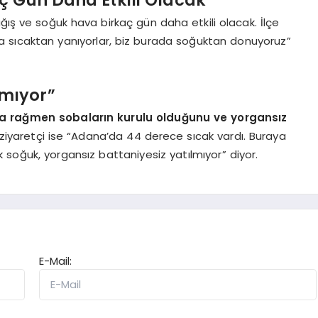
yağış ve soğuk hava birkaç gün daha etkili olacak. İlçe
a sıcaktan yanıyorlar, biz burada soğuktan donuyoruz”
lmıyor”
 rağmen sobaların kurulu olduğunu ve yorgansız
 ziyaretçi ise “Adana’da 44 derece sıcak vardı. Buraya
 soğuk, yorgansız battaniyesiz yatılmıyor” diyor.
E-Mail: