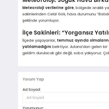
Meteoroloji verilerine göre
, bölgede aralıklı 
sakinlerinden Celal Gök, hava durumunu “Batıd
şeklinde yorumluyor.
İlçe Sakinleri: “Yorgansız Yatı
İlçede yaşayanlar,
temmuz ayında olmalarına
yatılamadığını
belirtiyor. Adana’dan gelen bir
geldim durulacak gibi değil, soba yakıyoruz. Çok
Yorum Yap
Ad Soyad:
Yorumunuz: