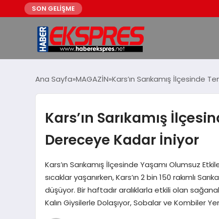
SON GELİŞME
Ana Sayfa
MAGAZİN
Kars’ın Sarıkamış İlçesinde 
Kars’ın Sarıkamış İlçes
Dereceye Kadar İniyor
Kars’ın Sarıkamış İlçesinde Yaşamı Olumsuz Etkil
sıcaklar yaşanırken, Kars’ın 2 bin 150 rakımlı Sar
düşüyor. Bir haftadır aralıklarla etkili olan sağa
Kalın Giysilerle Dolaşıyor, Sobalar ve Kombiler