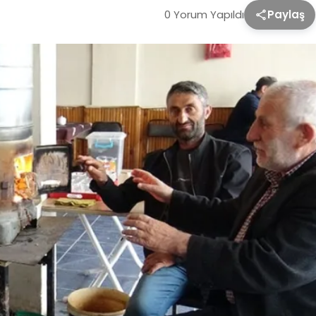
0 Yorum Yapıldı
Paylaş