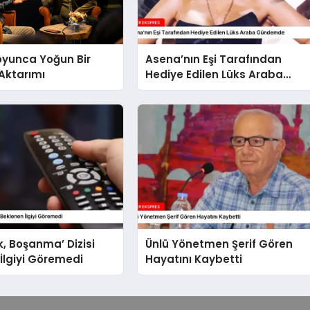
oyunca Yoğun Bir
Asena’nın Eşi Tarafından
Aktarımı
Hediye Edilen Lüks Araba
Gündemde
lik, Boşanma’ Dizisi
Ünlü Yönetmen Şerif Gören
İlgiyi Göremedi
Hayatını Kaybetti