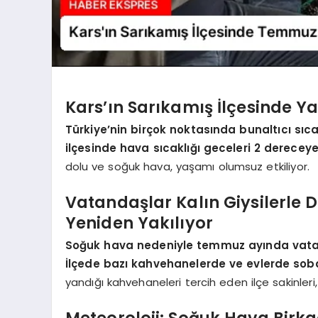
Kars’ın Sarıkamış İlçesinde 
Türkiye’nin birçok noktasında bunaltıcı sıc
ilçesinde hava sıcaklığı geceleri 2 derece
dolu ve soğuk hava, yaşamı olumsuz etkiliyor.
Vatandaşlar Kalın Giysilerle 
Yeniden Yakılıyor
Soğuk hava nedeniyle temmuz ayında vatand
İlçede bazı kahvehanelerde ve evlerde sobal
yandığı kahvehaneleri tercih eden ilçe sakinler
Meteoroloji: Soğuk Hava Birka