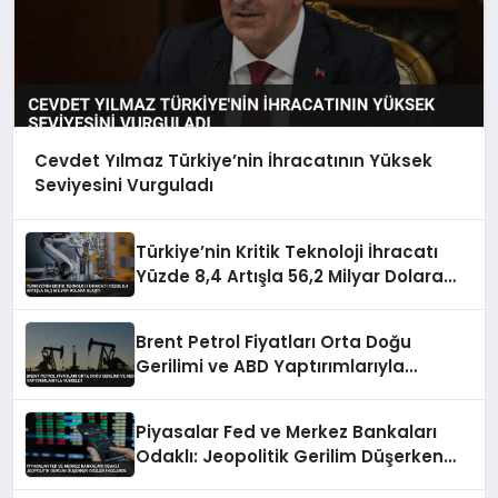
Cevdet Yılmaz Türkiye’nin İhracatının Yüksek
Seviyesini Vurguladı
Türkiye’nin Kritik Teknoloji İhracatı
Yüzde 8,4 Artışla 56,2 Milyar Dolara
Ulaştı
Brent Petrol Fiyatları Orta Doğu
Gerilimi ve ABD Yaptırımlarıyla
Yükseldi
Piyasalar Fed ve Merkez Bankaları
Odaklı: Jeopolitik Gerilim Düşerken
Gözler Faizlerde