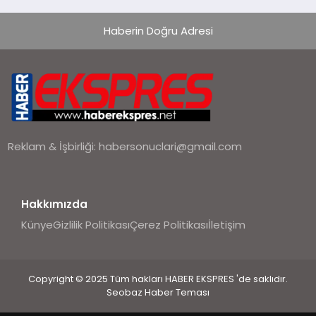
Haberin Doğru Adresi
Reklam & İşbirliği:
habersonuclari@gmail.com
Hakkımızda
Künye
Gizlilik Politikası
Çerez Politikası
İletişim
Copyright © 2025 Tüm hakları HABER EKSPRES 'de saklıdır.
Seobaz Haber Teması