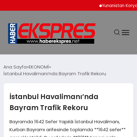
Yunanistan Korydallos 
DÜNYA
Ana Sayfa
EKONOMİ
İstanbul Havalimanı’nda Bayram Trafik Rekoru
EKONOMİ
İstanbul Havalimanı’nda
SİYASET
Bayram Trafik Rekoru
SPOR
Bayramda 1642 Sefer Yapıldı İstanbul Havalimanı,
Kurban Bayramı arifesinde toplamda **1642 sefer**
YAŞAM