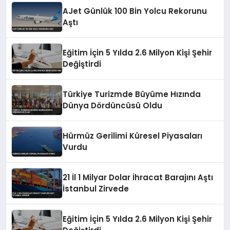
AJet Günlük 100 Bin Yolcu Rekorunu
Aştı
Eğitim İçin 5 Yılda 2.6 Milyon Kişi Şehir
Değiştirdi
Türkiye Turizmde Büyüme Hızında
Dünya Dördüncüsü Oldu
Hürmüz Gerilimi Küresel Piyasaları
Vurdu
21 İl 1 Milyar Dolar İhracat Barajını Aştı
İstanbul Zirvede
Eğitim İçin 5 Yılda 2.6 Milyon Kişi Şehir