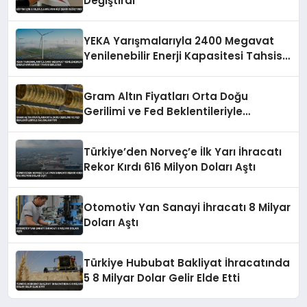
Değiştirdi
YEKA Yarışmalarıyla 2400 Megavat
Yenilenebilir Enerji Kapasitesi Tahsis
Edilecek
Gram Altın Fiyatları Orta Doğu
Gerilimi ve Fed Beklentileriyle
Dalgalanıyor
Türkiye’den Norveç’e İlk Yarı İhracatı
Rekor Kırdı 616 Milyon Doları Aştı
Otomotiv Yan Sanayi İhracatı 8 Milyar
Doları Aştı
Türkiye Hububat Bakliyat İhracatında
5 8 Milyar Dolar Gelir Elde Etti