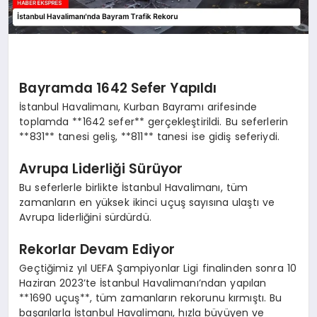
Bayramda 1642 Sefer Yapıldı
İstanbul Havalimanı, Kurban Bayramı arifesinde
toplamda **1642 sefer** gerçekleştirildi. Bu seferlerin
**831** tanesi geliş, **811** tanesi ise gidiş seferiydi.
Avrupa Liderliği Sürüyor
Bu seferlerle birlikte İstanbul Havalimanı, tüm
zamanların en yüksek ikinci uçuş sayısına ulaştı ve
Avrupa liderliğini sürdürdü.
Rekorlar Devam Ediyor
Geçtiğimiz yıl UEFA Şampiyonlar Ligi finalinden sonra 10
Haziran 2023’te İstanbul Havalimanı’ndan yapılan
**1690 uçuş**, tüm zamanların rekorunu kırmıştı. Bu
başarılarla İstanbul Havalimanı, hızla büyüyen ve