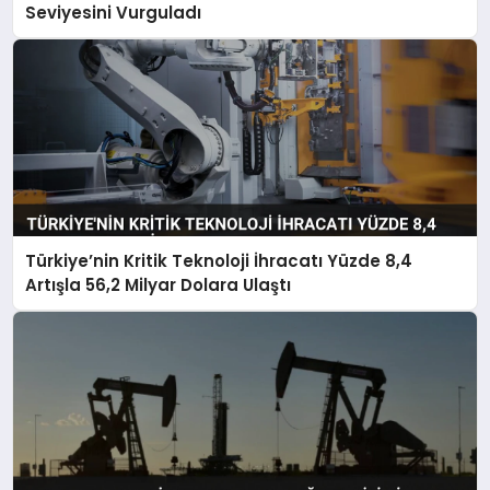
Seviyesini Vurguladı
Türkiye’nin Kritik Teknoloji İhracatı Yüzde 8,4
Artışla 56,2 Milyar Dolara Ulaştı