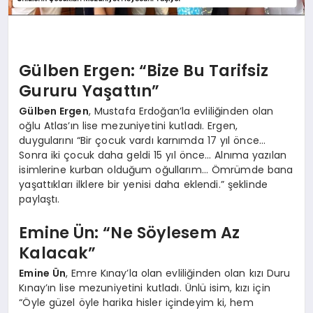
Gülben Ergen: “Bize Bu Tarifsiz
Gururu Yaşattın”
Gülben Ergen
, Mustafa Erdoğan’la evliliğinden olan
oğlu Atlas’ın lise mezuniyetini kutladı. Ergen,
duygularını “Bir çocuk vardı karnımda 17 yıl önce…
Sonra iki çocuk daha geldi 15 yıl önce… Alnıma yazılan
isimlerine kurban olduğum oğullarım… Ömrümde bana
yaşattıkları ilklere bir yenisi daha eklendi.” şeklinde
paylaştı.
Emine Ün: “Ne Söylesem Az
Kalacak”
Emine Ün
, Emre Kınay’la olan evliliğinden olan kızı Duru
Kınay’ın lise mezuniyetini kutladı. Ünlü isim, kızı için
“Öyle güzel öyle harika hisler içindeyim ki, hem