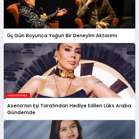
Üç Gün Boyunca Yoğun Bir Deneyim Aktarımı
Asena’nın Eşi Tarafından Hediye Edilen Lüks Araba
Gündemde