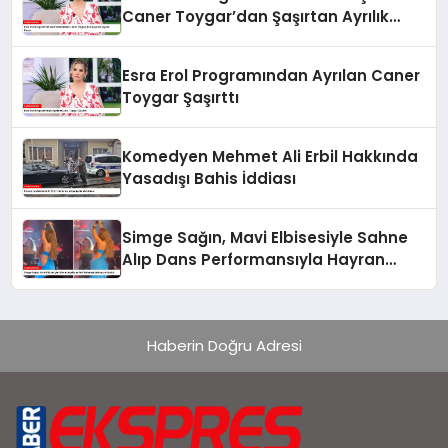
Caner Toygar’dan Şaşırtan Ayrılık
Kararı
Esra Erol Programından Ayrılan Caner
Toygar Şaşırttı
Komedyen Mehmet Ali Erbil Hakkında
Yasadışı Bahis İddiası
Simge Sağın, Mavi Elbisesiyle Sahne
Alıp Dans Performansıyla Hayran
Bıraktı
Haberin Doğru Adresi