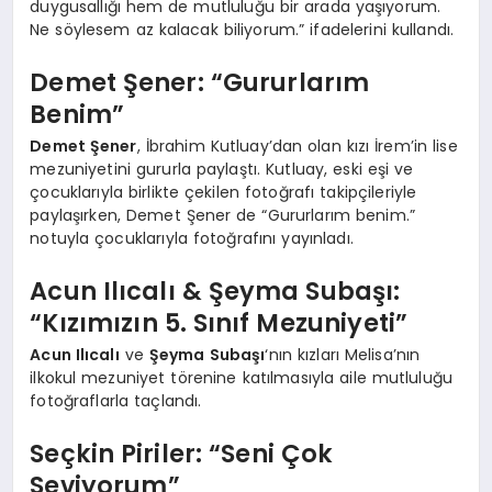
duygusallığı hem de mutluluğu bir arada yaşıyorum.
Ne söylesem az kalacak biliyorum.” ifadelerini kullandı.
Demet Şener: “Gururlarım
Benim”
Demet Şener
, İbrahim Kutluay’dan olan kızı İrem’in lise
mezuniyetini gururla paylaştı. Kutluay, eski eşi ve
çocuklarıyla birlikte çekilen fotoğrafı takipçileriyle
paylaşırken, Demet Şener de “Gururlarım benim.”
notuyla çocuklarıyla fotoğrafını yayınladı.
Acun Ilıcalı & Şeyma Subaşı:
“Kızımızın 5. Sınıf Mezuniyeti”
Acun Ilıcalı
ve
Şeyma Subaşı
‘nın kızları Melisa’nın
ilkokul mezuniyet törenine katılmasıyla aile mutluluğu
fotoğraflarla taçlandı.
Seçkin Piriler: “Seni Çok
Seviyorum”