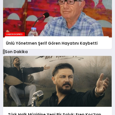
Ünlü Yönetmen Şerif Gören Hayatını Kaybetti
Son Dakika
Türk Halk Müziğine Yeni Bir Soluk: Eren Koç’tan