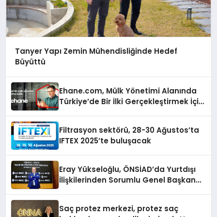
Tanyer Yapı Zemin Mühendisliğinde Hedef
Büyüttü
Ehane.com, Mülk Yönetimi Alanında
Türkiye’de Bir İlki Gerçekleştirmek İçin
Yayında
Filtrasyon sektörü, 28-30 Ağustos’ta
IFTEX 2025’te buluşacak
Eray Yükseloğlu, ÖNSİAD’da Yurtdışı
İlişkilerinden Sorumlu Genel Başkan
Yardımcısı Oldu
Saç protez merkezi, protez saç