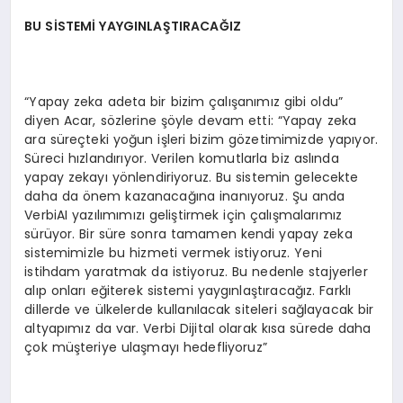
BU SİSTEMİ YAYGINLAŞTIRACAĞIZ
“Yapay zeka adeta bir bizim çalışanımız gibi oldu”
diyen Acar, sözlerine şöyle devam etti: “Yapay zeka
ara süreçteki yoğun işleri bizim gözetimimizde yapıyor.
Süreci hızlandırıyor. Verilen komutlarla biz aslında
yapay zekayı yönlendiriyoruz. Bu sistemin gelecekte
daha da önem kazanacağına inanıyoruz. Şu anda
VerbiAI yazılımımızı geliştirmek için çalışmalarımız
sürüyor. Bir süre sonra tamamen kendi yapay zeka
sistemimizle bu hizmeti vermek istiyoruz. Yeni
istihdam yaratmak da istiyoruz. Bu nedenle stajyerler
alıp onları eğiterek sistemi yaygınlaştıracağız. Farklı
dillerde ve ülkelerde kullanılacak siteleri sağlayacak bir
altyapımız da var. Verbi Dijital olarak kısa sürede daha
çok müşteriye ulaşmayı hedefliyoruz”