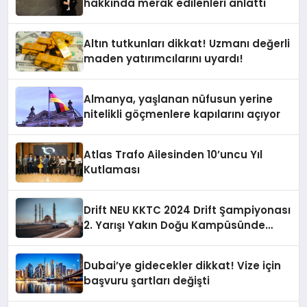
hakkında merak edilenleri anlattı
Altın tutkunları dikkat! Uzmanı değerli
maden yatırımcılarını uyardı!
Almanya, yaşlanan nüfusun yerine
nitelikli göçmenlere kapılarını açıyor
Atlas Trafo Ailesinden 10’uncu Yıl
Kutlaması
Drift NEU KKTC 2024 Drift Şampiyonası
2. Yarışı Yakın Doğu Kampüsünde
Gerçekleştirildi
Dubai’ye gidecekler dikkat! Vize için
başvuru şartları değişti