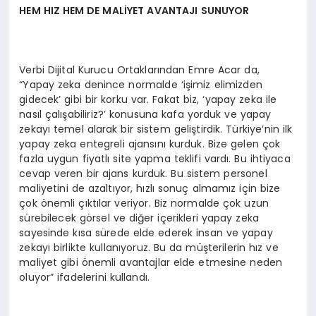
HEM HIZ HEM DE MALİYET AVANTAJI SUNUYOR
Verbi Dijital Kurucu Ortaklarından Emre Acar da,
“Yapay zeka denince normalde ‘işimiz elimizden
gidecek’ gibi bir korku var. Fakat biz, ‘yapay zeka ile
nasıl çalışabiliriz?’ konusuna kafa yorduk ve yapay
zekayı temel alarak bir sistem geliştirdik. Türkiye’nin ilk
yapay zeka entegreli ajansını kurduk. Bize gelen çok
fazla uygun fiyatlı site yapma teklifi vardı. Bu ihtiyaca
cevap veren bir ajans kurduk. Bu sistem personel
maliyetini de azaltıyor, hızlı sonuç almamız için bize
çok önemli çıktılar veriyor. Biz normalde çok uzun
sürebilecek görsel ve diğer içerikleri yapay zeka
sayesinde kısa sürede elde ederek insan ve yapay
zekayı birlikte kullanıyoruz. Bu da müşterilerin hız ve
maliyet gibi önemli avantajlar elde etmesine neden
oluyor” ifadelerini kullandı.