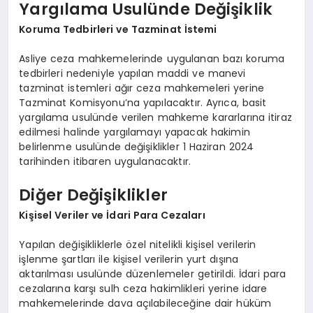
Yargılama Usulünde Değişiklik
Koruma Tedbirleri ve Tazminat İstemi
Asliye ceza mahkemelerinde uygulanan bazı koruma
tedbirleri nedeniyle yapılan maddi ve manevi
tazminat istemleri ağır ceza mahkemeleri yerine
Tazminat Komisyonu’na yapılacaktır. Ayrıca, basit
yargılama usulünde verilen mahkeme kararlarına itiraz
edilmesi halinde yargılamayı yapacak hakimin
belirlenme usulünde değişiklikler 1 Haziran 2024
tarihinden itibaren uygulanacaktır.
Diğer Değişiklikler
Kişisel Veriler ve İdari Para Cezaları
Yapılan değişikliklerle özel nitelikli kişisel verilerin
işlenme şartları ile kişisel verilerin yurt dışına
aktarılması usulünde düzenlemeler getirildi. İdari para
cezalarına karşı sulh ceza hakimlikleri yerine idare
mahkemelerinde dava açılabileceğine dair hüküm