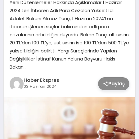
Yeni Düzenlemeler Hakkında Açıklamalar 1 Haziran
2024’ten İtibaren Adli Para Cezaları Yükseltildi
TEKNOLOJİ
Adalet Bakanı Yılmaz Tunç, 1 Haziran 2024’ten
itibaren işlenen suçlar bakımından adli para
cezalarının artırıldığını duyurdu. Bakan Tunç, alt sınırın
SAĞLIK
20 TL’den 100 TL’ye, üst sınırın ise 100 TL’den 500 TL’ye
yükseltildiğini belirtti. Yargı Süreçlerinde Yapılan
MAGAZİN
Değişiklikler İstinaf Kanun Yoluna Başvuru Hakkı
Bakan…
EĞİTİM
Haber Ekspres
Paylaş
03 Haziran 2024