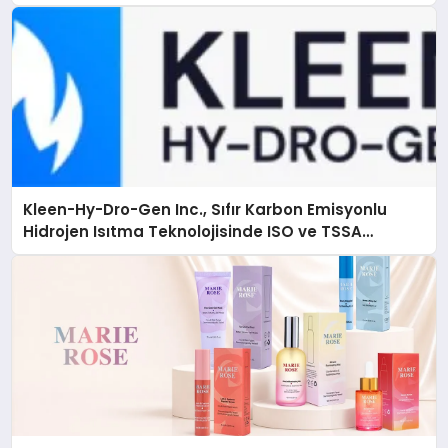
Kleen-Hy-Dro-Gen Inc., Sıfır Karbon Emisyonlu
Hidrojen Isıtma Teknolojisinde ISO ve TSSA
Düzenleyici Onaylarını Aldı