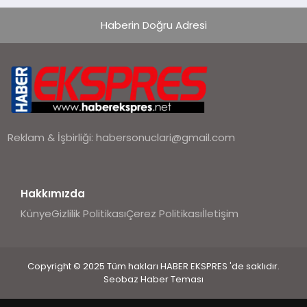
Haberin Doğru Adresi
Reklam & İşbirliği:
habersonuclari@gmail.com
Hakkımızda
Künye
Gizlilik Politikası
Çerez Politikası
İletişim
Copyright © 2025 Tüm hakları HABER EKSPRES 'de saklıdır.
Seobaz Haber Teması