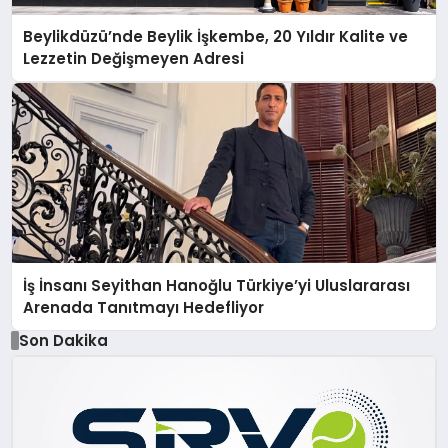
Beylikdüzü’nde Beylik İşkembe, 20 Yıldır Kalite ve
Lezzetin Değişmeyen Adresi
İş İnsanı Seyithan Hanoğlu Türkiye’yi Uluslararası
Arenada Tanıtmayı Hedefliyor
Son Dakika